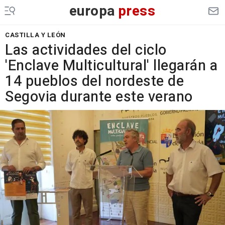
europa
press
CASTILLA Y LEÓN
Las actividades del ciclo
'Enclave Multicultural' llegarán a
14 pueblos del nordeste de
Segovia durante este verano