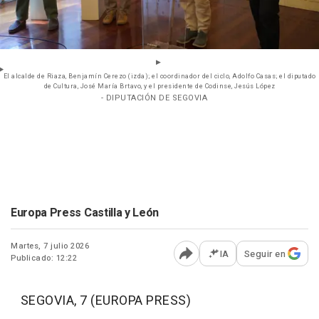
El alcalde de Riaza, Benjamín Cerezo (izda); el coordinador del ciclo, Adolfo Casas; el diputado
de Cultura, José María Brtavo, y el presidente de Codinse, Jesús López
- DIPUTACIÓN DE SEGOVIA
Europa Press Castilla y León
Martes, 7 julio 2026
IA
Seguir en
Publicado: 12:22
Abrir opciones para comp
SEGOVIA, 7 (EUROPA PRESS)