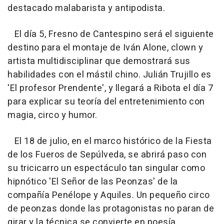
destacado malabarista y antipodista.
El día 5, Fresno de Cantespino será el siguiente
destino para el montaje de Iván Alone, clown y
artista multidisciplinar que demostrará sus
habilidades con el mástil chino. Julián Trujillo es
'El profesor Prendente', y llegará a Ribota el día 7
para explicar su teoría del entretenimiento con
magia, circo y humor.
El 18 de julio, en el marco histórico de la Fiesta
de los Fueros de Sepúlveda, se abrirá paso con
su tricicarro un espectáculo tan singular como
hipnótico 'El Señor de las Peonzas' de la
compañía Penélope y Aquiles. Un pequeño circo
de peonzas donde las protagonistas no paran de
girar y la técnica se convierte en poesía.