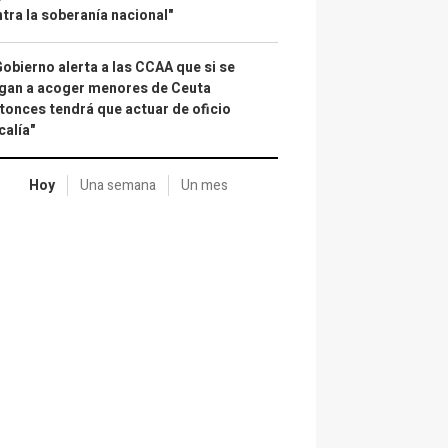
tra la soberanía nacional"
Gobierno alerta a las CCAA que si se
gan a acoger menores de Ceuta
tonces tendrá que actuar de oficio
calía"
Hoy
Una semana
Un mes