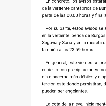
En concreto, los avisos estará
de la vertiente cantábrica de Bu
partir de las 00.00 horas y finali
Por su parte, estos avisos se a
en la vertiente ibérica de Burgos
Segovia y Soria y en la meseta de
también a las 23.59 horas.
En general, este viernes se pre
cubierto con precipitaciones mo
día a hacerse más débiles y dis
tercion este donde persistirán,
pueden ser engelantes.
La cota de la nieve, inicialmen