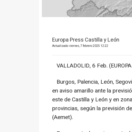
Europa Press Castilla y León
Actualizado: viernes, 7 febrero 2025 12:22
VALLADOLID, 6 Feb. (EUROPA 
Burgos, Palencia, León, Segovia 
en aviso amarillo ante la previs
este de Castilla y León y en zo
provincias, según la previsión d
(Aemet).