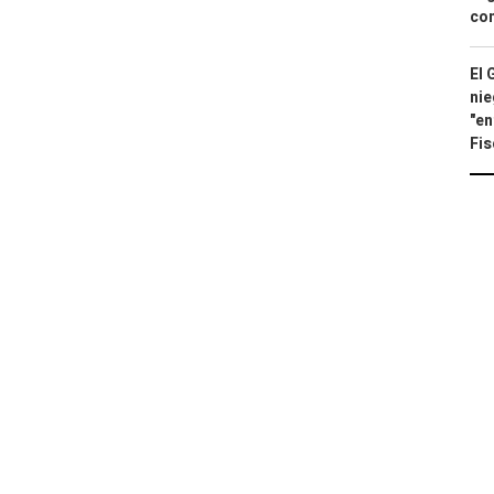
con
El 
nie
"en
Fis