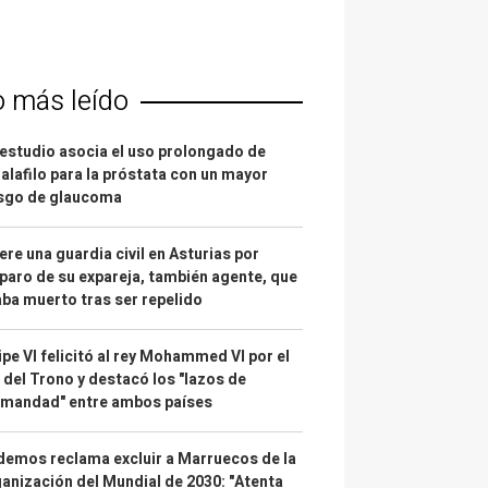
o más leído
estudio asocia el uso prolongado de
alafilo para la próstata con un mayor
esgo de glaucoma
re una guardia civil en Asturias por
paro de su expareja, también agente, que
ba muerto tras ser repelido
ipe VI felicitó al rey Mohammed VI por el
 del Trono y destacó los "lazos de
rmandad" entre ambos países
emos reclama excluir a Marruecos de la
anización del Mundial de 2030: "Atenta