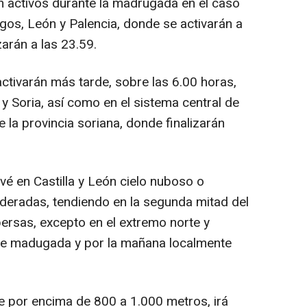
n activos durante la madrugada en el caso
rgos, León y Palencia, donde se activarán a
zarán a las 23.59.
ctivarán más tarde, sobre las 6.00 horas,
 y Soria, así como en el sistema central de
 la provincia soriana, donde finalizarán
vé en Castilla y León cielo nuboso o
deradas, tendiendo en la segunda mitad del
persas, excepto en el extremo norte y
 de madugada y por la mañana localmente
te por encima de 800 a 1.000 metros, irá