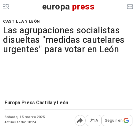
europa
press
CASTILLA Y LEÓN
Las agrupaciones socialistas
disueltas "medidas cautelares
urgentes" para votar en León
Europa Press Castilla y León
Sábado, 15 marzo 2025
IA
Seguir en
Actualizado: 18:24
Abrir opciones para comp