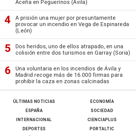
Aceña en Peguerinos (Ávila)
A prisión una mujer por presuntamente
provocar un incendio en Vega de Espinareda
(León)
Dos heridos, uno de ellos atrapado, en una
colisión entre dos turismos en Garray (Soria)
Una voluntaria en los incendios de Ávila y
Madrid recoge más de 16.000 firmas para
prohibir la caza en zonas calcinadas
ÚLTIMAS NOTICIAS
ECONOMÍA
ESPAÑA
SOCIEDAD
INTERNACIONAL
CIENCIAPLUS
DEPORTES
PORTALTIC