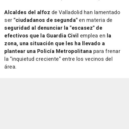
Alcaldes del alfoz
de Valladolid han lamentado
ser
"ciudadanos de segunda"
en materia de
seguridad al denunciar la "escasez" de
efectivos que la Guardia Civil
emplea en
la
zona, una situación que les ha llevado a
plantear una Policía Metropolitana
para frenar
la "inquietud creciente" entre los vecinos del
área.