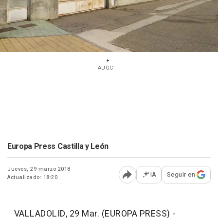
AUGC
Europa Press Castilla y León
Jueves, 29 marzo 2018
IA
Seguir en
Actualizado: 18:20
Abrir opciones para comp
VALLADOLID, 29 Mar. (EUROPA PRESS) -