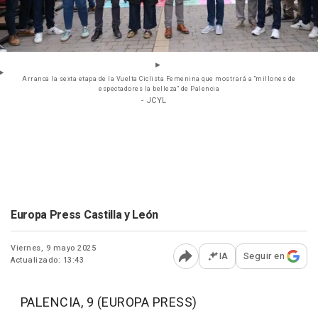
Arranca la sexta etapa de la Vuelta Ciclista Femenina que mostrará a "millones de
espectadores la belleza" de Palencia
- JCYL
Europa Press Castilla y León
Viernes, 9 mayo 2025
IA
Seguir en
Actualizado: 13:43
Abrir opciones para comp
PALENCIA, 9 (EUROPA PRESS)