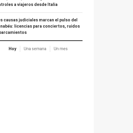
troles a viajeros desde Italia
s causas judiciales marcan el pulso del
nabéu: licencias para conciertos, ruidos
aparcamientos
Hoy
Una semana
Un mes