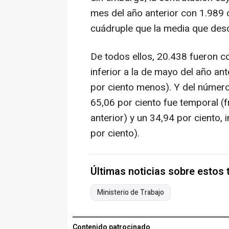
mes del año anterior con 1.989 
cuádruple que la media que desc
De todos ellos, 20.438 fueron co
inferior a la de mayo del año an
por ciento menos). Y del número
65,06 por ciento fue temporal (f
anterior) y un 34,94 por ciento,
por ciento).
Últimas noticias sobre estos
Ministerio de Trabajo
Contenido patrocinado