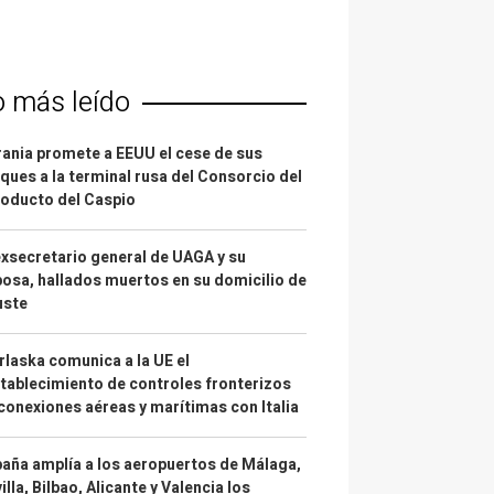
o más leído
ania promete a EEUU el cese de sus
ques a la terminal rusa del Consorcio del
oducto del Caspio
exsecretario general de UAGA y su
osa, hallados muertos en su domicilio de
uste
laska comunica a la UE el
tablecimiento de controles fronterizos
conexiones aéreas y marítimas con Italia
aña amplía a los aeropuertos de Málaga,
illa, Bilbao, Alicante y Valencia los