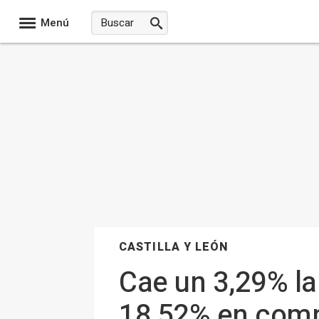
Menú
CASTILLA Y LEÓN
Cae un 3,29% la
18,52% en comp