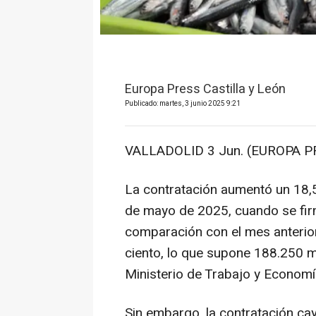
Europa Press Castilla y León
Publicado: martes, 3 junio 2025 9:21
VALLADOLID 3 Jun. (EUROPA P
La contratación aumentó un 18,5
de mayo de 2025, cuando se fir
comparación con el mes anterio
ciento, lo que supone 188.250 m
Ministerio de Trabajo y Economí
Sin embargo, la contratación ca