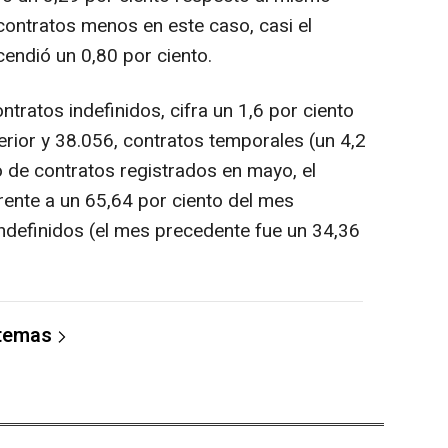
contratos menos en este caso, casi el
endió un 0,80 por ciento.
ntratos indefinidos, cifra un 1,6 por ciento
terior y 38.056, contratos temporales (un 4,2
 de contratos registrados en mayo, el
rente a un 65,64 por ciento del mes
 indefinidos (el mes precedente fue un 34,36
 temas