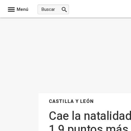
Menú
CASTILLA Y LEÓN
Cae la natalida
1,9 puntos más