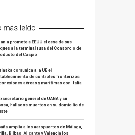
o más leído
ania promete a EEUU el cese de sus
ques a la terminal rusa del Consorcio del
oducto del Caspio
laska comunica a la UE el
tablecimiento de controles fronterizos
conexiones aéreas y marítimas con Italia
exsecretario general de UAGA y su
osa, hallados muertos en su domicilio de
uste
aña amplía a los aeropuertos de Málaga,
illa, Bilbao, Alicante y Valencia los