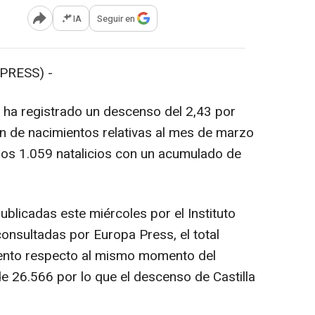
IA
Seguir en
Abrir opciones para compartir
PRESS) -
 ha registrado un descenso del 2,43 por
ón de nacimientos relativas al mes de marzo
los 1.059 natalicios con un acumulado de
ublicadas este miércoles por el Instituto
consultadas por Europa Press, el total
ciento respecto al mismo momento del
de 26.566 por lo que el descenso de Castilla