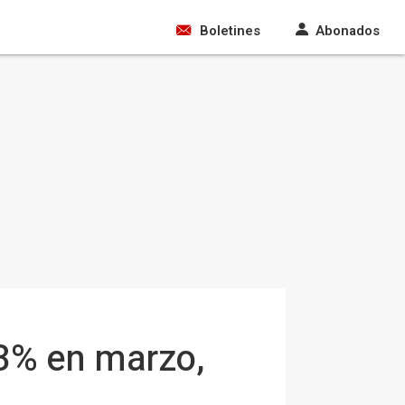
Boletines
Abonados
43% en marzo,