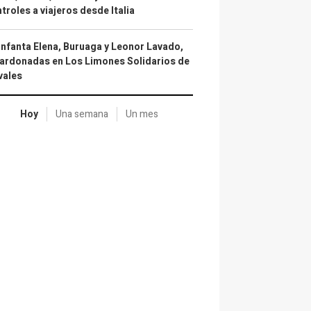
troles a viajeros desde Italia
infanta Elena, Buruaga y Leonor Lavado,
ardonadas en Los Limones Solidarios de
vales
Hoy
Una semana
Un mes