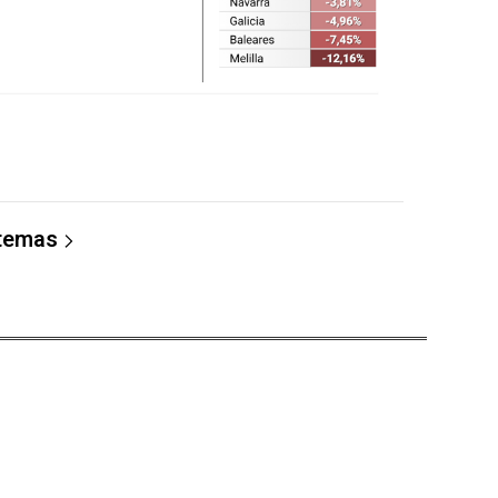
 temas