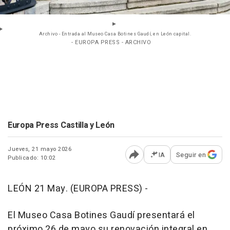
Archivo - Entrada al Museo Casa Botines Gaudí, en León capital.
- EUROPA PRESS - ARCHIVO
Europa Press Castilla y León
Jueves, 21 mayo 2026
IA
Seguir en
Publicado: 10:02
Abrir opciones para comp
LEÓN 21 May. (EUROPA PRESS) -
El Museo Casa Botines Gaudí presentará el
próximo 26 de mayo su renovación integral en