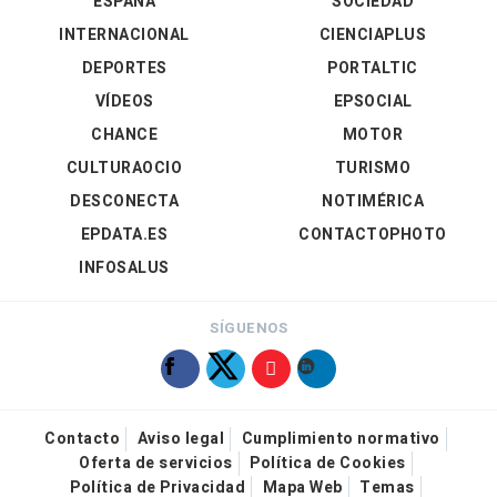
ESPAÑA
SOCIEDAD
INTERNACIONAL
CIENCIAPLUS
DEPORTES
PORTALTIC
VÍDEOS
EPSOCIAL
CHANCE
MOTOR
CULTURAOCIO
TURISMO
DESCONECTA
NOTIMÉRICA
EPDATA.ES
CONTACTOPHOTO
INFOSALUS
SÍGUENOS
Contacto
Aviso legal
Cumplimiento normativo
Oferta de servicios
Política de Cookies
Política de Privacidad
Mapa Web
Temas