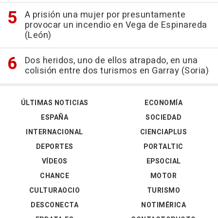
A prisión una mujer por presuntamente
provocar un incendio en Vega de Espinareda
(León)
Dos heridos, uno de ellos atrapado, en una
colisión entre dos turismos en Garray (Soria)
ÚLTIMAS NOTICIAS
ECONOMÍA
ESPAÑA
SOCIEDAD
INTERNACIONAL
CIENCIAPLUS
DEPORTES
PORTALTIC
VÍDEOS
EPSOCIAL
CHANCE
MOTOR
CULTURAOCIO
TURISMO
DESCONECTA
NOTIMÉRICA