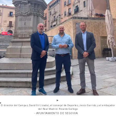
El director del Campus, David Gil (izada), el concejal de Deportes, Jesús Garrido, y el embajador
del Real Madrid. Ricardo Gallego
- AYUNTAMIENTO DE SEGOVIA