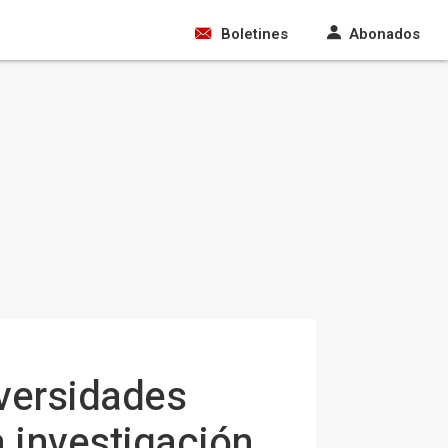
Boletines
Abonados
versidades
a investigación