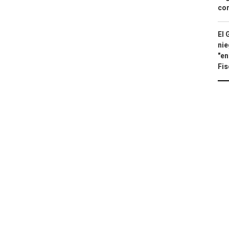
con
El 
nie
"en
Fis