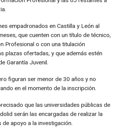
 Formación Profesional y las 65 restantes a
ia.
enes empadronados en Castilla y León al
meses, que cuenten con un título de técnico,
n Profesional o con una titulación
 las plazas ofertadas, y que además estén
de Garantía Juvenil.
hero figuran ser menor de 30 años y no
jando en el momento de la inscripción.
recisado que las universidades públicas de
olid serán las encargadas de realizar la
 de apoyo a la investigación.