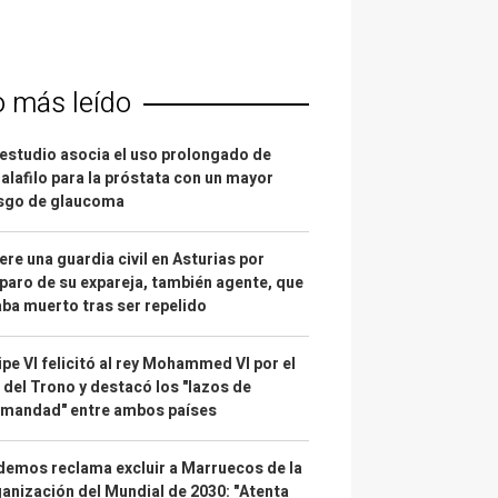
o más leído
estudio asocia el uso prolongado de
alafilo para la próstata con un mayor
esgo de glaucoma
re una guardia civil en Asturias por
paro de su expareja, también agente, que
ba muerto tras ser repelido
ipe VI felicitó al rey Mohammed VI por el
 del Trono y destacó los "lazos de
rmandad" entre ambos países
emos reclama excluir a Marruecos de la
anización del Mundial de 2030: "Atenta