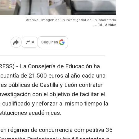
Archivo - Imagen de un investigador en un laboratorio
- JCYL - Archivo
IA
Seguir en
Abrir opciones para compartir
SS) - La Consejería de Educación ha
uantía de 21.500 euros al año cada una
es públicas de Castilla y León contraten
vestigación con el objetivo de facilitar el
 cualificado y reforzar al mismo tiempo la
nstituciones académicas.
 en régimen de concurrencia competitiva 35