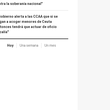
tra la soberanía nacional"
Gobierno alerta a las CCAA que si se
gan a acoger menores de Ceuta
tonces tendrá que actuar de oficio
calía"
Hoy
Una semana
Un mes