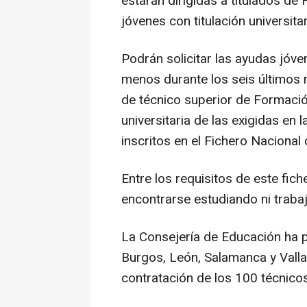
estarán dirigidas a titulados de
jóvenes con titulación universitar
Podrán solicitar las ayudas jóv
menos durante los seis últimos 
de técnico superior de Formació
universitaria de las exigidas en
inscritos en el Fichero Nacional 
Entre los requisitos de este fic
encontrarse estudiando ni traba
La Consejería de Educación ha p
Burgos, León, Salamanca y Vallad
contratación de los 100 técnicos