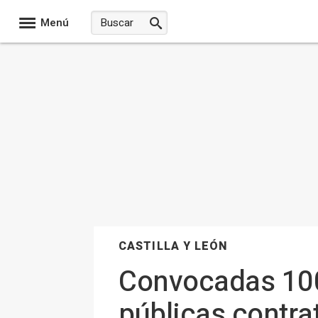
Menú
CASTILLA Y LEÓN
Convocadas 100
públicas contra