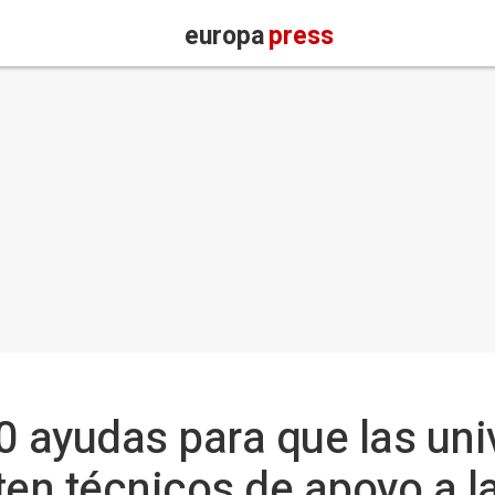
europa
press
 ayudas para que las uni
ten técnicos de apoyo a l