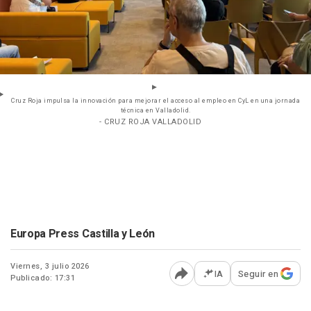
Cruz Roja impulsa la innovación para mejorar el acceso al empleo en CyL en una jornada
técnica en Valladolid.
- CRUZ ROJA VALLADOLID
Europa Press Castilla y León
Viernes, 3 julio 2026
IA
Seguir en
Publicado: 17:31
Abrir opciones para comp