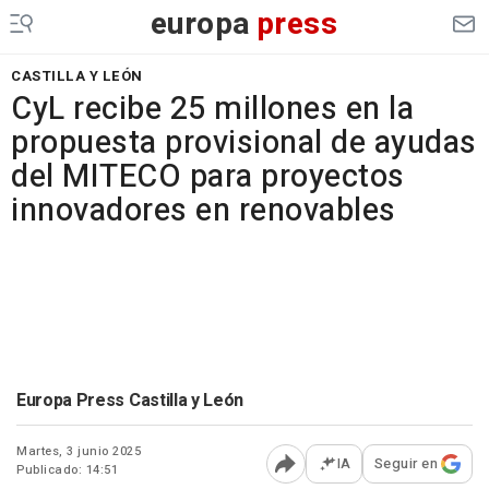
europa
press
CASTILLA Y LEÓN
CyL recibe 25 millones en la
propuesta provisional de ayudas
del MITECO para proyectos
innovadores en renovables
Europa Press Castilla y León
Martes, 3 junio 2025
IA
Seguir en
Publicado: 14:51
Abrir opciones para comp