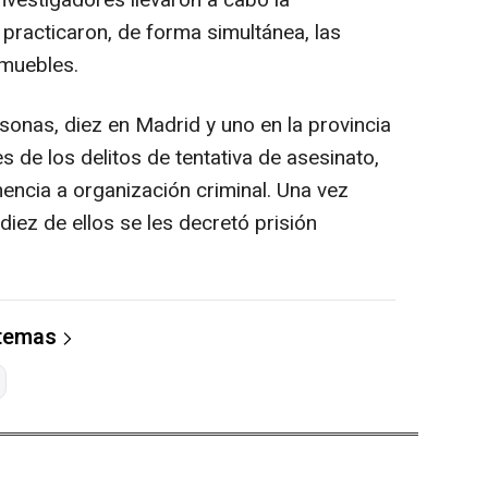
nvestigadores llevaron a cabo la
 practicaron, de forma simultánea, las
nmuebles.
sonas, diez en Madrid y uno en la provincia
 de los delitos de tentativa de asesinato,
nencia a organización criminal. Una vez
 diez de ellos se les decretó prisión
 temas