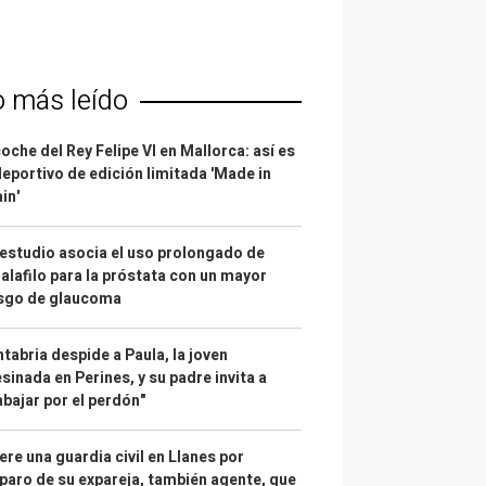
o más leído
coche del Rey Felipe VI en Mallorca: así es
deportivo de edición limitada 'Made in
in'
estudio asocia el uso prolongado de
alafilo para la próstata con un mayor
esgo de glaucoma
tabria despide a Paula, la joven
sinada en Perines, y su padre invita a
abajar por el perdón"
re una guardia civil en Llanes por
paro de su expareja, también agente, que