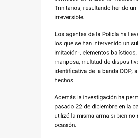
Trinitarios, resultando herido u
irreversible.
Los agentes de la Policía ha lle
los que se han intervenido un su
imitación-, elementos balísticos
mariposa, multitud de dispositivo
identificativa de la banda DDP, 
hechos.
Además la investigación ha permi
pasado 22 de diciembre en la cal
utilizó la misma arma si bien no
ocasión.