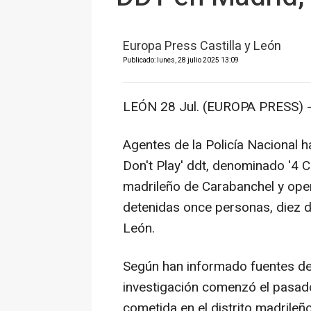
Europa Press Castilla y León
Publicado: lunes, 28 julio 2025 13:09
LEÓN 28 Jul. (EUROPA PRESS) 
Agentes de la Policía Nacional 
Don't Play' ddt, denominado '4 C
madrileño de Carabanchel y ope
detenidas once personas, diez de
León.
Según han informado fuentes de 
investigación comenzó el pasado
cometida en el distrito madrileñ