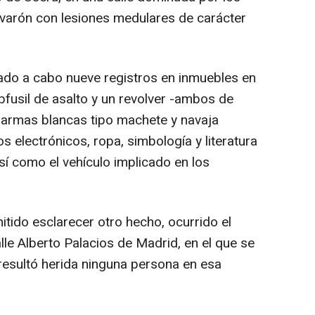
n varón con lesiones medulares de carácter
vado a cabo nueve registros en inmuebles en
bfusil de asalto y un revolver -ambos de
, armas blancas tipo machete y navaja
s electrónicos, ropa, simbología y literatura
así como el vehículo implicado en los
tido esclarecer otro hecho, ocurrido el
le Alberto Palacios de Madrid, en el que se
 resultó herida ninguna persona en esa