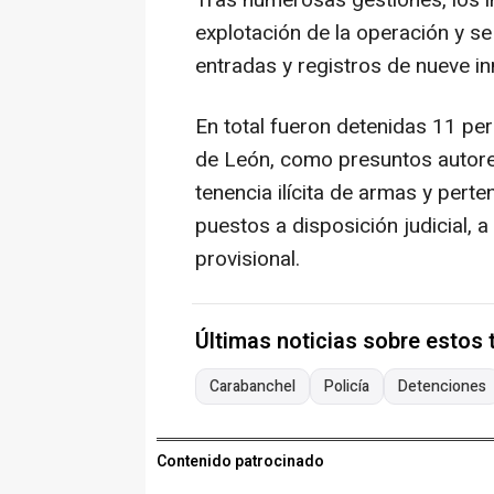
Tras numerosas gestiones, los i
explotación de la operación y se
entradas y registros de nueve i
En total fueron detenidas 11 per
de León, como presuntos autores
tenencia ilícita de armas y perte
puestos a disposición judicial, a
provisional.
Últimas noticias sobre estos
Carabanchel
Policía
Detenciones
Contenido patrocinado