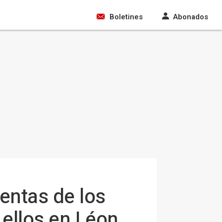
Boletines
Abonados
entas de los
 ellos en Léon