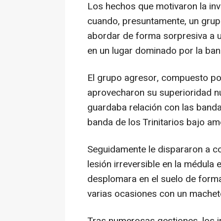
Los hechos que motivaron la inv
cuando, presuntamente, un grup
abordar de forma sorpresiva a u
en un lugar dominado por la band
El grupo agresor, compuesto por 
aprovecharon su superioridad nu
guardaba relación con las bandas
banda de los Trinitarios bajo a
Seguidamente le dispararon a co
lesión irreversible en la médula 
desplomara en el suelo de form
varias ocasiones con un machete