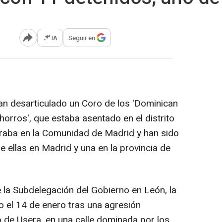
IA
Seguir en
Abrir opciones para compartir
-
han desarticulado un Coro de los 'Dominican
horros', que estaba asentado en el distrito
raba en la Comunidad de Madrid y han sido
 ellas en Madrid y una en la provincia de
la Subdelegación del Gobierno en León, la
 el 14 de enero tras una agresión
o de Usera, en una calle dominada por los