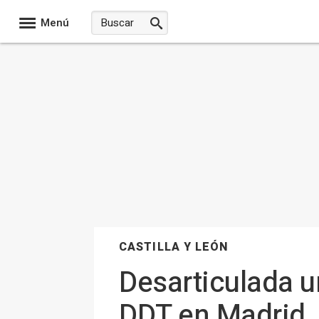
Menú
CASTILLA Y LEÓN
Desarticulada u
DDT en Madrid, 