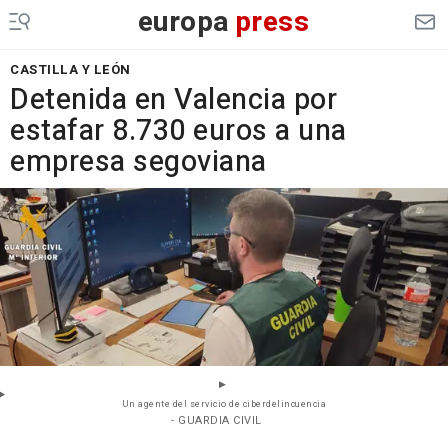
europa
press
CASTILLA Y LEÓN
Detenida en Valencia por
estafar 8.730 euros a una
empresa segoviana
Un agente del servicio de ciberdelincuencia
- GUARDIA CIVIL