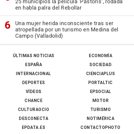
25 municipios la película 'Pastoris', rodada
en habla palra del Rebollar
Una mujer herida inconsciente tras ser
atropellada por un turismo en Medina del
Campo (Valladolid)
ÚLTIMAS NOTICIAS
ECONOMÍA
ESPAÑA
SOCIEDAD
INTERNACIONAL
CIENCIAPLUS
DEPORTES
PORTALTIC
VÍDEOS
EPSOCIAL
CHANCE
MOTOR
CULTURAOCIO
TURISMO
DESCONECTA
NOTIMÉRICA
EPDATA.ES
CONTACTOPHOTO