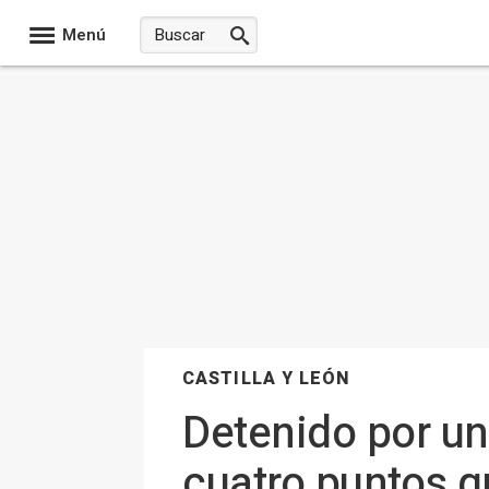
Menú
CASTILLA Y LEÓN
Detenido por u
cuatro puntos q