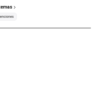
 temas
enciones