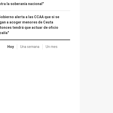
tra la soberanía nacional"
Gobierno alerta a las CCAA que si se
gan a acoger menores de Ceuta
tonces tendrá que actuar de oficio
calía"
Hoy
Una semana
Un mes