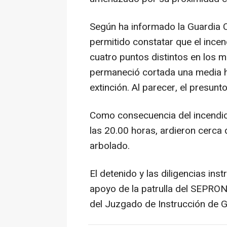
Según ha informado la Guardia Ci
permitido constatar que el ince
cuatro puntos distintos en los 
permaneció cortada una media ho
extinción. Al parecer, el presunt
Como consecuencia del incendio
las 20.00 horas, ardieron cerca
arbolado.
El detenido y las diligencias ins
apoyo de la patrulla del SEPRO
del Juzgado de Instrucción de G