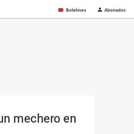
Boletines
Abonados
 un mechero en