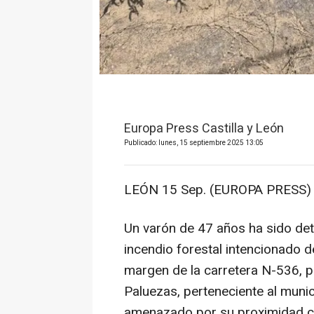
Europa Press Castilla y León
Publicado: lunes, 15 septiembre 2025 13:05
LEÓN 15 Sep. (EUROPA PRESS) 
Un varón de 47 años ha sido de
incendio forestal intencionado 
margen de la carretera N-536, p
Paluezas, perteneciente al muni
amenazado por su proximidad co