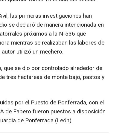
vil, las primeras investigaciones han
ndio se declaró de manera intencionada en
matorrales próximos a la N-536 que
ra mientras se realizaban las labores de
o autor utilizó un mechero.
, que se dio por controlado alrededor de
 de tres hectáreas de monte bajo, pastos y
truidas por el Puesto de Ponferrada, con el
NA de Fabero fueron puestos a disposición
uardia de Ponferrada (León).