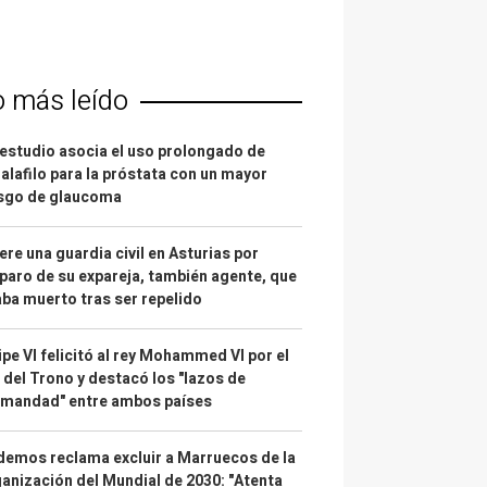
o más leído
estudio asocia el uso prolongado de
alafilo para la próstata con un mayor
esgo de glaucoma
re una guardia civil en Asturias por
paro de su expareja, también agente, que
ba muerto tras ser repelido
ipe VI felicitó al rey Mohammed VI por el
 del Trono y destacó los "lazos de
rmandad" entre ambos países
emos reclama excluir a Marruecos de la
anización del Mundial de 2030: "Atenta