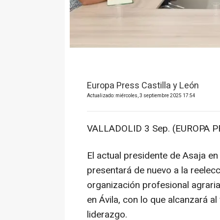
Europa Press Castilla y León
Actualizado: miércoles, 3 septiembre 2025 17:54
VALLADOLID 3 Sep. (EUROPA P
El actual presidente de Asaja en
presentará de nuevo a la reelecc
organización profesional agrari
en Ávila, con lo que alcanzará a
liderazgo.