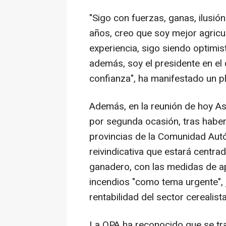
"Sigo con fuerzas, ganas, ilusió
años, creo que soy mejor agric
experiencia, sigo siendo optimis
además, soy el presidente en el
confianza", ha manifestado un pl
Además, en la reunión de hoy As
por segunda ocasión, tras haber
provincias de la Comunidad Aut
reivindicativa que estará centra
ganadero, con las medidas de ap
incendios "como tema urgente",
rentabilidad del sector cerealist
La OPA ha reconocido que se tra