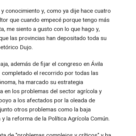
n y conocimiento y, como ya dije hace cuatro
ultor que cuando empecé porque tengo más
ta, me siento a gusto con lo que hago y,
 que las provincias han depositado toda su
etórico Dujo.
aja, además de fijar el congreso en Ávila
 completado el recorrido por todas las
ónoma, ha marcado su estrategia
da en los problemas del sector agrícola y
oyo a los afectados por la oleada de
 junto otros problemas como la baja
a y la reforma de la Política Agrícola Común.
ta de "problemas complejos y críticos" y ha