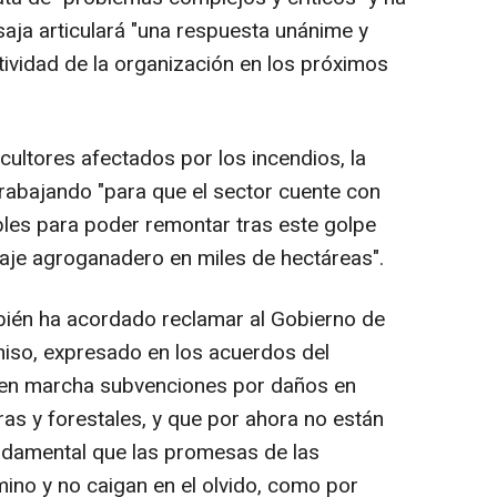
saja articulará "una respuesta unánime y
ctividad de la organización en los próximos
ultores afectados por los incendios, la
rabajando "para que el sector cuente con
les para poder remontar tras este golpe
aje agroganadero en miles de hectáreas".
bién ha acordado reclamar al Gobierno de
so, expresado en los acuerdos del
 en marcha subvenciones por daños en
as y forestales, y que por ahora no están
ndamental que las promesas de las
mino y no caigan en el olvido, como por