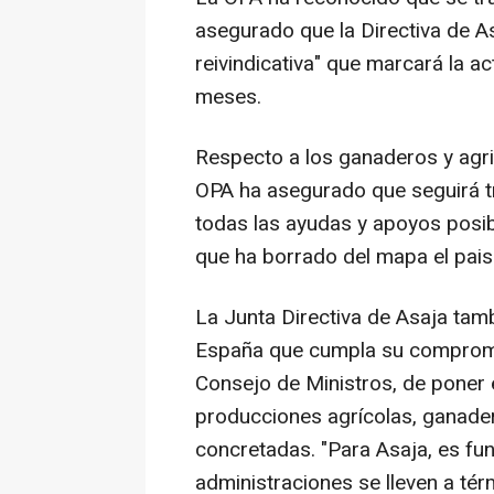
asegurado que la Directiva de A
reivindicativa" que marcará la a
meses.
Respecto a los ganaderos y agric
OPA ha asegurado que seguirá t
todas las ayudas y apoyos posib
que ha borrado del mapa el pais
La Junta Directiva de Asaja tam
España que cumpla su compromi
Consejo de Ministros, de poner
producciones agrícolas, ganader
concretadas. "Para Asaja, es fu
administraciones se lleven a tér