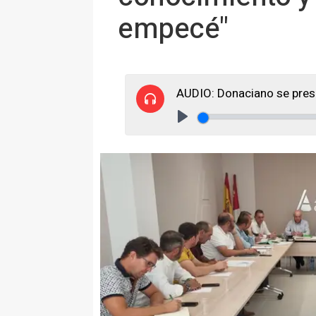
empecé"
AUDIO: Donaciano se prese
Play