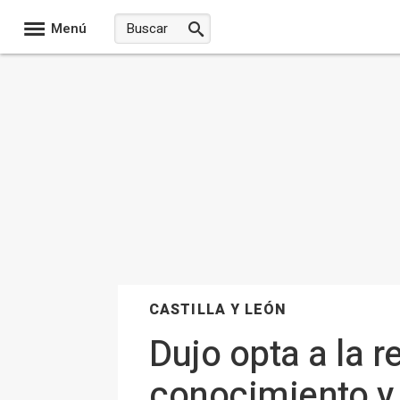
Menú
CASTILLA Y LEÓN
Dujo opta a la r
conocimiento y 