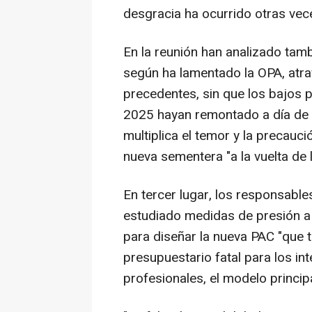
desgracia ha ocurrido otras vece
En la reunión han analizado tambi
según ha lamentado la OPA, atrav
precedentes, sin que los bajos 
2025 hayan remontado a día de h
multiplica el temor y la precauc
nueva sementera "a la vuelta de 
En tercer lugar, los responsable
estudiado medidas de presión a 
para diseñar la nueva PAC "que 
presupuestario fatal para los in
profesionales, el modelo principa