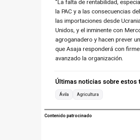
"La falta de rentabilidad, espec
la PAC y a las consecuencias de
las importaciones desde Ucrania
Unidos, y el inminente con Merco
agroganadero y hacen prever un 
que Asaja responderá con firmeza
avanzado la organización.
Últimas noticias sobre estos
Ávila
Agricultura
Contenido patrocinado