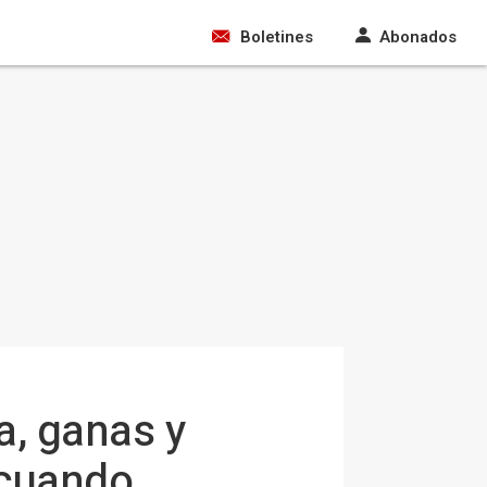
Boletines
Abonados
a, ganas y
 cuando