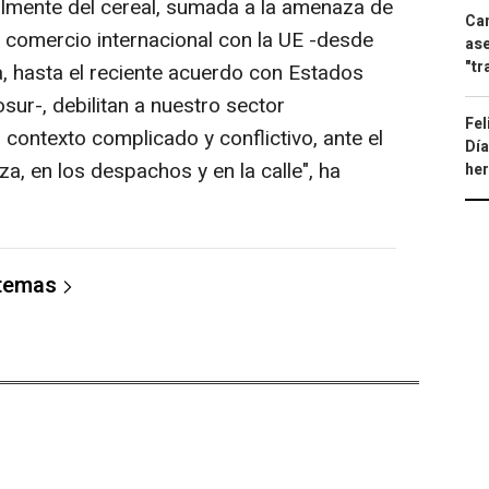
ialmente del cereal, sumada a la amenaza de
Can
l comercio internacional con la UE -desde
ase
"tr
, hasta el reciente acuerdo con Estados
sur-, debilitan a nuestro sector
Fel
contexto complicado y conflictivo, ante el
Día
, en los despachos y en la calle", ha
he
 temas