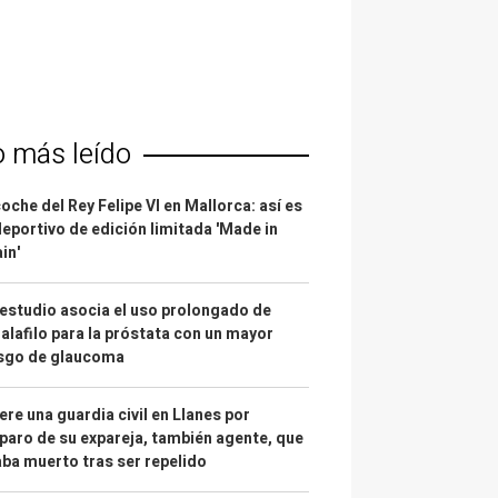
o más leído
coche del Rey Felipe VI en Mallorca: así es
deportivo de edición limitada 'Made in
in'
estudio asocia el uso prolongado de
alafilo para la próstata con un mayor
esgo de glaucoma
re una guardia civil en Llanes por
paro de su expareja, también agente, que
ba muerto tras ser repelido