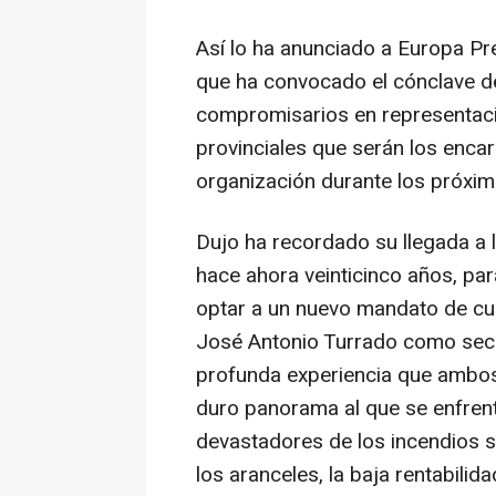
Así lo ha anunciado a Europa Pre
que ha convocado el cónclave de
compromisarios en representaci
provinciales que serán los encar
organización durante los próxim
Dujo ha recordado su llegada a 
hace ahora veinticinco años, pa
optar a un nuevo mandato de cu
José Antonio Turrado como secre
profunda experiencia que ambos 
duro panorama al que se enfrent
devastadores de los incendios 
los aranceles, la baja rentabilid