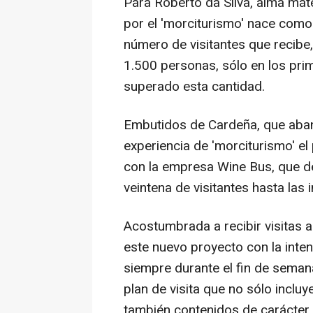
Para Roberto da Silva, alma má
por el 'morciturismo' nace como
número de visitantes que recibe, 
1.500 personas, sólo en los pr
superado esta cantidad.
Embutidos de Cardeña, que aband
experiencia de 'morciturismo' e
con la empresa Wine Bus, que d
veintena de visitantes hasta las 
Acostumbrada a recibir visitas a
este nuevo proyecto con la inten
siempre durante el fin de sema
plan de visita que no sólo incluye 
también contenidos de carácter c