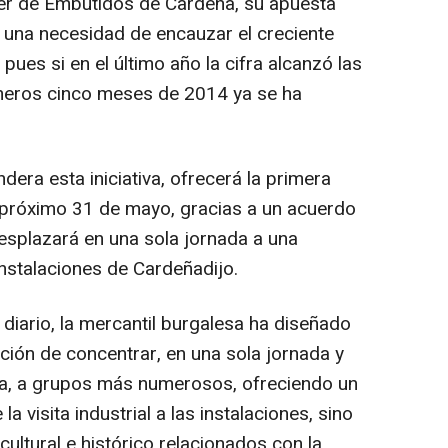
ter de Embutidos de Cardeña, su apuesta
 una necesidad de encauzar el creciente
pues si en el último año la cifra alcanzó las
imeros cinco meses de 2014 ya se ha
era esta iniciativa, ofrecerá la primera
l próximo 31 de mayo, gracias a un acuerdo
esplazará en una sola jornada a una
instalaciones de Cardeñadijo.
 diario, la mercantil burgalesa ha diseñado
ción de concentrar, en una sola jornada y
na, a grupos más numerosos, ofreciendo un
la visita industrial a las instalaciones, sino
ultural e histórico relacionados con la