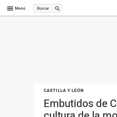
Menú
CASTILLA Y LEÓN
Embutidos de Ca
cultura de la mo