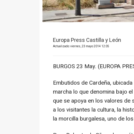
Europa Press Castilla y León
Actualizado: viernes, 23 mayo 2014 12:05
BURGOS 23 May. (EUROPA PRES
Embutidos de Cardeña, ubicada 
marcha lo que denomina bajo el 
que se apoya en los valores de s
a los visitantes la cultura, la his
la morcilla burgalesa, uno de lo