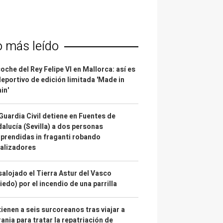
o más leído
coche del Rey Felipe VI en Mallorca: así es
deportivo de edición limitada 'Made in
in'
Guardia Civil detiene en Fuentes de
alucía (Sevilla) a dos personas
prendidas in fraganti robando
alizadores
alojado el Tierra Astur del Vasco
iedo) por el incendio de una parrilla
ienen a seis surcoreanos tras viajar a
ania para tratar la repatriación de