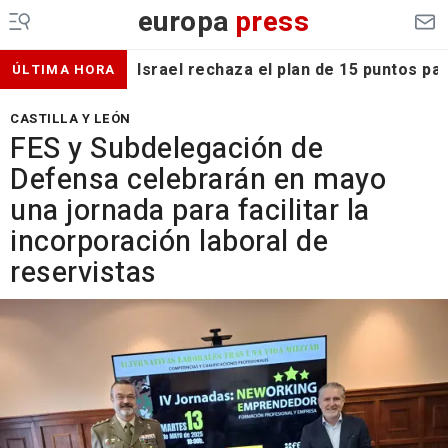
europa
press
Israel rechaza el plan de 15 puntos p
ÚLTIMA HORA
CASTILLA Y LEÓN
FES y Subdelegación de
Defensa celebrarán en mayo
una jornada para facilitar la
incorporación laboral de
reservistas