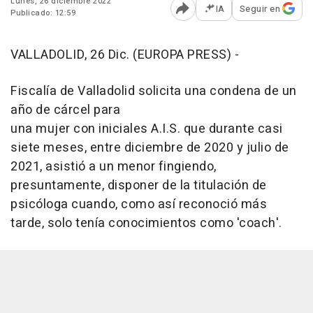
Lunes, 26 diciembre 2022
IA
Seguir en
Publicado: 12:59
Abrir opciones para comp
VALLADOLID, 26 Dic. (EUROPA PRESS) -
Fiscalía de Valladolid solicita una condena de un
año de cárcel para
una mujer con iniciales A.I.S. que durante casi
siete meses, entre diciembre de 2020 y julio de
2021, asistió a un menor fingiendo,
presuntamente, disponer de la titulación de
psicóloga cuando, como así reconoció más
tarde, solo tenía conocimientos como 'coach'.