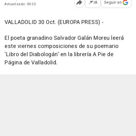
IA
Seguir en
Actualizado: 00:23
Abrir opciones para comp
VALLADOLID 30 Oct. (EUROPA PRESS) -
El poeta granadino Salvador Galán Moreu leerá
este viernes composiciones de su poemario
'Libro del Diabologán' en la librería A Pie de
Página de Valladolid.