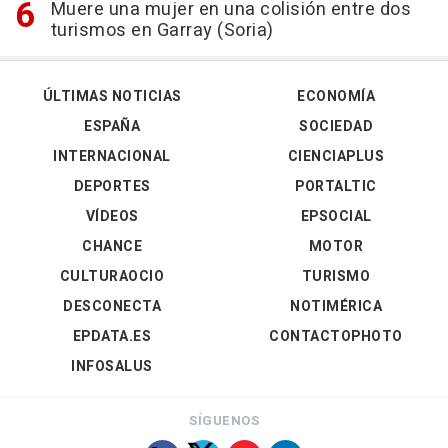
Muere una mujer en una colisión entre dos
turismos en Garray (Soria)
ÚLTIMAS NOTICIAS
ECONOMÍA
ESPAÑA
SOCIEDAD
INTERNACIONAL
CIENCIAPLUS
DEPORTES
PORTALTIC
VÍDEOS
EPSOCIAL
CHANCE
MOTOR
CULTURAOCIO
TURISMO
DESCONECTA
NOTIMÉRICA
EPDATA.ES
CONTACTOPHOTO
INFOSALUS
SÍGUENOS