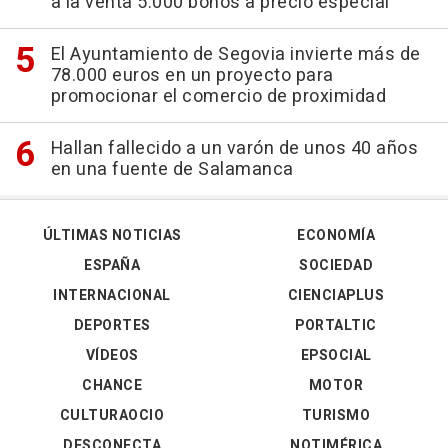
a la venta 5.000 bonos a precio especial
El Ayuntamiento de Segovia invierte más de
78.000 euros en un proyecto para
promocionar el comercio de proximidad
Hallan fallecido a un varón de unos 40 años
en una fuente de Salamanca
ÚLTIMAS NOTICIAS
ECONOMÍA
ESPAÑA
SOCIEDAD
INTERNACIONAL
CIENCIAPLUS
DEPORTES
PORTALTIC
VÍDEOS
EPSOCIAL
CHANCE
MOTOR
CULTURAOCIO
TURISMO
DESCONECTA
NOTIMÉRICA