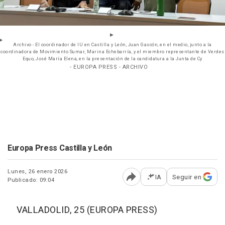
Archivo - El coordinador de IU en Castilla y León, Juan Gascón, en el medio, junto a la
coordinadora de Movimiento Sumar, Marina Echebarría, y el miembro representante de Verdes
Equo, José María Elena, en la presentación de la candidatura a la Junta de Cy
- EUROPA PRESS - ARCHIVO
Europa Press Castilla y León
Lunes, 26 enero 2026
IA
Seguir en
Publicado: 09:04
Abrir opciones para comp
VALLADOLID, 25 (EUROPA PRESS)