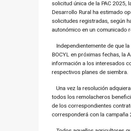
solicitud única de la PAC 2025, l
Desarrollo Rural ha estimado opo
solicitudes registradas, según h
autonómico en un comunicado r
Independientemente de que la re
BOCYL en próximas fechas, la A
información a los interesados co
respectivos planes de siembra.
Una vez la resolución adquiera c
todos los remolacheros benefici
de los correspondientes contrato
corresponderá con la campaña 
Todos aquellos agricultores qu