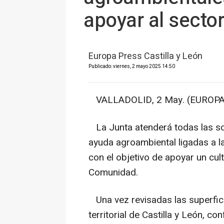
apoyar al sector
Europa Press Castilla y León
Publicado: viernes, 2 mayo 2025 14:50
VALLADOLID, 2 May. (EUROPA
La Junta atenderá todas las soli
ayuda agroambiental ligadas a 
con el objetivo de apoyar un cul
Comunidad.
Una vez revisadas las superfic
territorial de Castilla y León, c