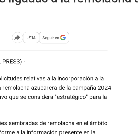
IA
Seguir en
Abrir opciones para compartir
 PRESS) -
citudes relativas a la incorporación a la
la remolacha azucarera de la campaña 2024
tivo que se considera "estratégico" para la
ies sembradas de remolacha en el ámbito
onforme a la información presente en la