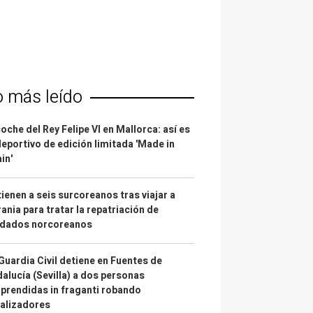
o más leído
coche del Rey Felipe VI en Mallorca: así es
deportivo de edición limitada 'Made in
in'
ienen a seis surcoreanos tras viajar a
ania para tratar la repatriación de
ldados norcoreanos
Guardia Civil detiene en Fuentes de
alucía (Sevilla) a dos personas
prendidas in fraganti robando
alizadores