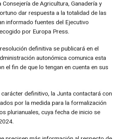
a Consejería de Agricultura, Ganadería y
rtuno dar respuesta a la totalidad de las
an informado fuentes del Ejecutivo
ecogido por Europa Press.
solución definitiva se publicará en el
dministración autonómica comunica esta
n el fin de que lo tengan en cuenta en sus
arácter definitivo, la Junta contactará con
ados por la medida para la formalización
s plurianuales, cuya fecha de inicio se
2024.
e precisen más información al respecto de