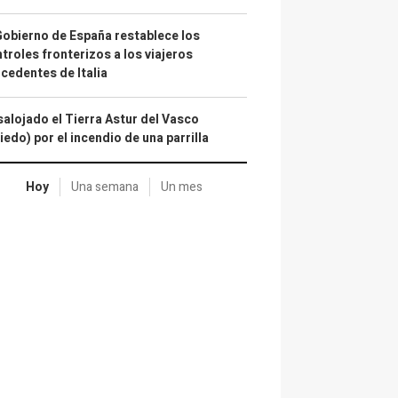
Gobierno de España restablece los
troles fronterizos a los viajeros
cedentes de Italia
alojado el Tierra Astur del Vasco
iedo) por el incendio de una parrilla
Hoy
Una semana
Un mes