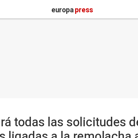
europa
press
rá todas las solicitudes 
 ligadas a la remolacha 