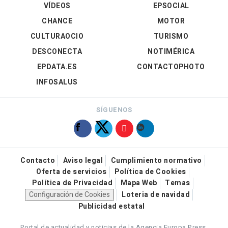
VÍDEOS
EPSOCIAL
CHANCE
MOTOR
CULTURAOCIO
TURISMO
DESCONECTA
NOTIMÉRICA
EPDATA.ES
CONTACTOPHOTO
INFOSALUS
SÍGUENOS
Contacto
Aviso legal
Cumplimiento normativo
Oferta de servicios
Política de Cookies
Política de Privacidad
Mapa Web
Temas
Configuración de Cookies
Loteria de navidad
Publicidad estatal
Portal de actualidad y noticias de la Agencia Europa Press.