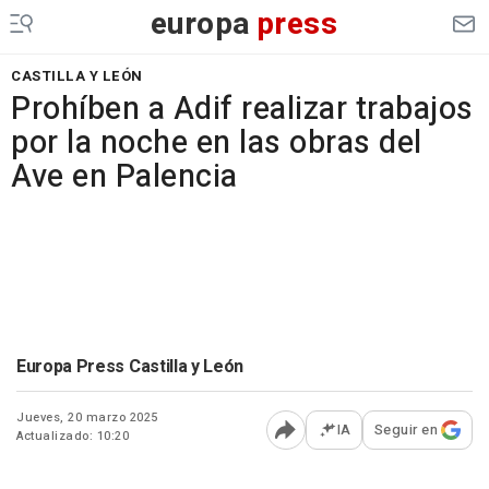
europa
press
CASTILLA Y LEÓN
Prohíben a Adif realizar trabajos
por la noche en las obras del
Ave en Palencia
Europa Press Castilla y León
Jueves, 20 marzo 2025
IA
Seguir en
Actualizado: 10:20
Abrir opciones para comp