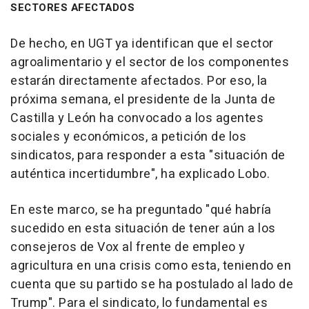
SECTORES AFECTADOS
De hecho, en UGT ya identifican que el sector
agroalimentario y el sector de los componentes
estarán directamente afectados. Por eso, la
próxima semana, el presidente de la Junta de
Castilla y León ha convocado a los agentes
sociales y económicos, a petición de los
sindicatos, para responder a esta "situación de
auténtica incertidumbre", ha explicado Lobo.
En este marco, se ha preguntado "qué habría
sucedido en esta situación de tener aún a los
consejeros de Vox al frente de empleo y
agricultura en una crisis como esta, teniendo en
cuenta que su partido se ha postulado al lado de
Trump". Para el sindicato, lo fundamental es