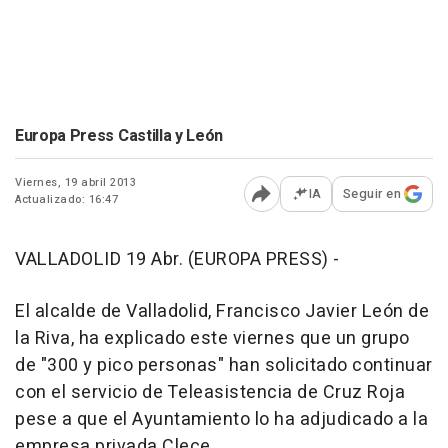
Europa Press Castilla y León
Viernes, 19 abril 2013
IA
Seguir en
Actualizado: 16:47
Abrir opciones para comp
VALLADOLID 19 Abr. (EUROPA PRESS) -
El alcalde de Valladolid, Francisco Javier León de
la Riva, ha explicado este viernes que un grupo
de "300 y pico personas" han solicitado continuar
con el servicio de Teleasistencia de Cruz Roja
pese a que el Ayuntamiento lo ha adjudicado a la
empresa privada Clece.