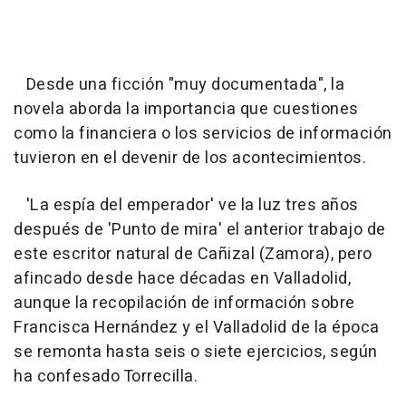
Desde una ficción "muy documentada", la
novela aborda la importancia que cuestiones
como la financiera o los servicios de información
tuvieron en el devenir de los acontecimientos.
'La espía del emperador' ve la luz tres años
después de 'Punto de mira' el anterior trabajo de
este escritor natural de Cañizal (Zamora), pero
afincado desde hace décadas en Valladolid,
aunque la recopilación de información sobre
Francisca Hernández y el Valladolid de la época
se remonta hasta seis o siete ejercicios, según
ha confesado Torrecilla.