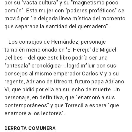
por su "vasta cultura" y su "magnetismo poco
común". Esta mujer con "poderes proféticos" se
movió por "la delgada línea mística del momento
que separaba la santidad del quemadero".
Los consejos de Hernández, personaje
también mencionado en 'El Hereje' de Miguel
Delibes --del que este libro podría ser una
"antesala" cronológica--, logró influir con sus
consejos al mismo emperador Carlos V y a su
regente, Adriano de Utrecht, futuro papa Adriano
VI, que pidió por ella en su lecho de muerte. Un
personaje, en definitiva, que "enamoró a sus
contemporáneos" y que Torrecilla espera "que
enamore a los lectores".
DERROTA COMUNERA