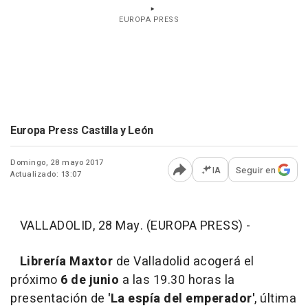
EUROPA PRESS
Europa Press Castilla y León
Domingo, 28 mayo 2017
IA
Seguir en
Actualizado: 13:07
Abrir opciones para comp
VALLADOLID, 28 May. (EUROPA PRESS) -
Librería Maxtor
de Valladolid acogerá el
próximo
6 de junio
a las 19.30 horas la
presentación de
'La espía del emperador'
, última