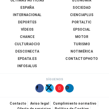
ÚLTIMAS NOTICIAS
ECONOMÍA
ESPAÑA
SOCIEDAD
INTERNACIONAL
CIENCIAPLUS
DEPORTES
PORTALTIC
VÍDEOS
EPSOCIAL
CHANCE
MOTOR
CULTURAOCIO
TURISMO
DESCONECTA
NOTIMÉRICA
EPDATA.ES
CONTACTOPHOTO
INFOSALUS
SÍGUENOS
Contacto
Aviso legal
Cumplimiento normativo
Oferta de servicios
Política de Cookies