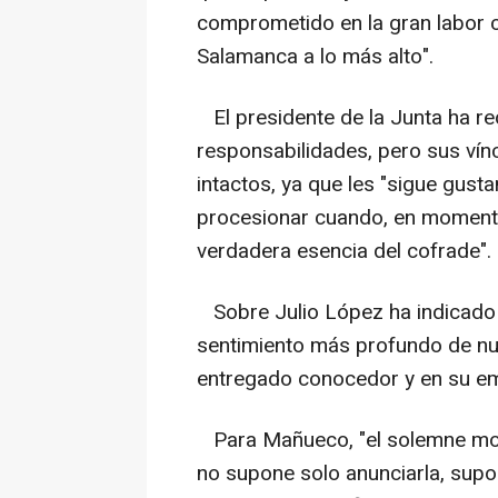
comprometido en la gran labor 
Salamanca a lo más alto".
El presidente de la Junta ha r
responsabilidades, pero sus ví
intactos, ya que les "sigue gus
procesionar cuando, en momento
verdadera esencia del cofrade".
Sobre Julio López ha indicado 
sentimiento más profundo de nu
entregado conocedor y en su e
Para Mañueco, "el solemne mo
no supone solo anunciarla, supo