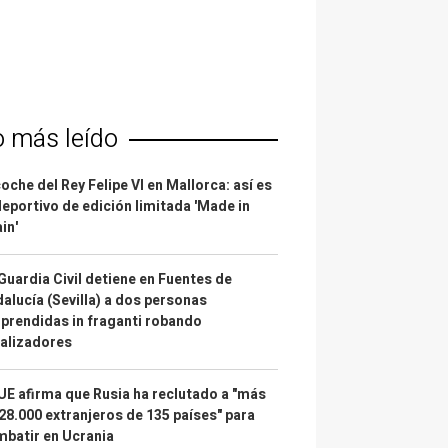
o más leído
coche del Rey Felipe VI en Mallorca: así es
deportivo de edición limitada 'Made in
in'
Guardia Civil detiene en Fuentes de
alucía (Sevilla) a dos personas
prendidas in fraganti robando
alizadores
UE afirma que Rusia ha reclutado a "más
28.000 extranjeros de 135 países" para
batir en Ucrania