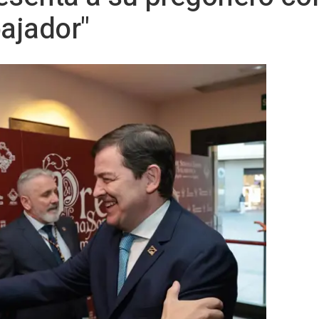
ajador"