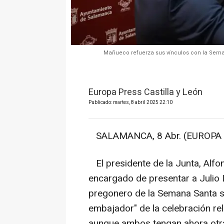
Mañueco refuerza sus vínculos con la Sema
Europa Press Castilla y León
Publicado: martes, 8 abril 2025 22:10
SALAMANCA, 8 Abr. (EUROPA 
El presidente de la Junta, Alf
encargado de presentar a Julio L
pregonero de la Semana Santa s
embajador" de la celebración rel
aunque ambos tengan ahora otra