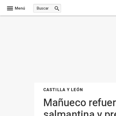
Menú
CASTILLA Y LEÓN
Mañueco refuer
salmantina y p