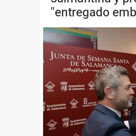
"entregado emb