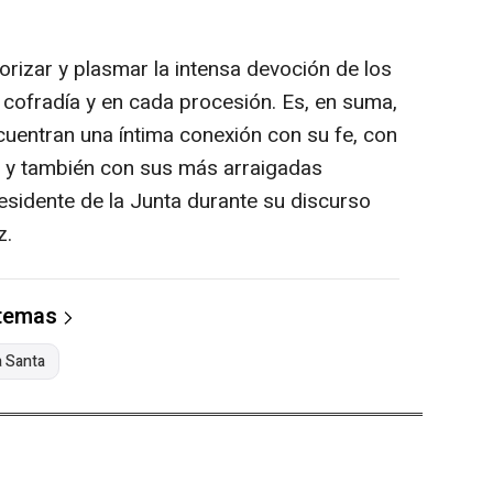
orizar y plasmar la intensa devoción de los
cofradía y en cada procesión. Es, en suma,
uentran una íntima conexión con su fe, con
s y también con sus más arraigadas
sidente de la Junta durante su discurso
z.
 temas
 Santa