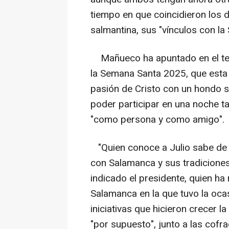
tiempo en que coincidieron los d
salmantina, sus "vínculos con l
Mañueco ha apuntado en el teat
la Semana Santa 2025, que esta fe
pasión de Cristo con un hondo s
poder participar en una noche t
"como persona y como amigo".
"Quien conoce a Julio sabe de 
con Salamanca y sus tradicione
indicado el presidente, quien h
Salamanca en la que tuvo la ocas
iniciativas que hicieron crecer 
"por supuesto", junto a las cofra