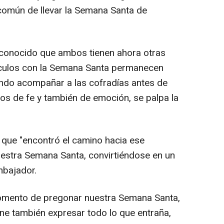
común de llevar la Semana Santa de
econocido que ambos tienen ahora otras
nculos con la Semana Santa permanecen
tando acompañar a las cofradías antes de
s de fe y también de emoción, se palpa la
que "encontró el camino hacia ese
estra Semana Santa, convirtiéndose en un
mbajador.
mento de pregonar nuestra Semana Santa,
ne también expresar todo lo que entraña,