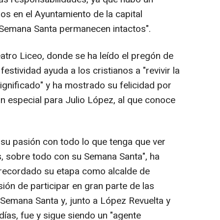
os en el Ayuntamiento de la capital
a Semana Santa permanecen intactos".
ro Liceo, donde se ha leído el pregón de
stividad ayuda a los cristianos a "revivir la
ignificado" y ha mostrado su felicidad por
an especial para Julio López, al que conoce
su pasión con todo lo que tenga que ver
s, sobre todo con su Semana Santa", ha
a recordado su etapa como alcalde de
ión de participar en gran parte de las
la Semana Santa y, junto a López Revuelta y
días, fue y sigue siendo un "agente