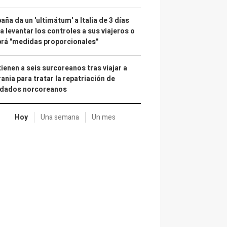
aña da un 'ultimátum' a Italia de 3 días
a levantar los controles a sus viajeros o
rá "medidas proporcionales"
ienen a seis surcoreanos tras viajar a
ania para tratar la repatriación de
ldados norcoreanos
Hoy
Una semana
Un mes