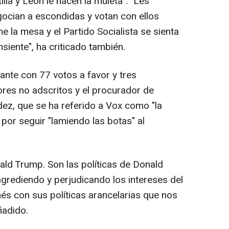
lla y León le hacen la muleta". "Les
ocian a escondidas y votan con ellos
e la mesa y el Partido Socialista se sienta
nsiente", ha criticado también.
ante con 77 votos a favor y tres
res no adscritos y el procurador de
z, que se ha referido a Vox como "la
por seguir "lamiendo las botas" al
ald Trump. Son las políticas de Donald
grediendo y perjudicando los intereses del
nés con sus políticas arancelarias que nos
ñadido.