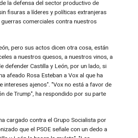
de la defensa del sector productivo de
in fisuras a líderes y políticas extranjeras
 guerras comerciales contra nuestros
eón, pero sus actos dicen otra cosa, están
celes a nuestros quesos, a nuestros vinos, a
defender Castilla y León, por un lado, si
, ha afeado Rosa Esteban a Vox al que ha
 intereses ajenos". "Vox no está a favor de
ión de Trump", ha respondido por su parte
a cargado contra el Grupo Socialista por
onizado que el PSOE señale con un dedo a