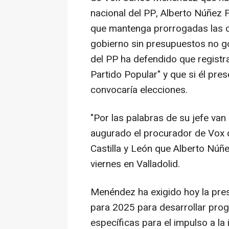
nacional del PP, Alberto Núñez F
que mantenga prorrogadas las c
gobierno sin presupuestos no go
del PP ha defendido que registra
Partido Popular" y que si él pre
convocaría elecciones.
"Por las palabras de su jefe van 
augurado el procurador de Vox q
Castilla y León que Alberto Núñe
viernes en Valladolid.
Menéndez ha exigido hoy la pre
para 2025 para desarrollar pro
específicas para el impulso a la