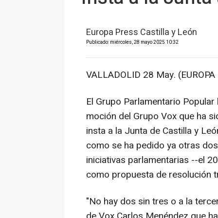
Europa Press Castilla y León
Publicado: miércoles, 28 mayo 2025 10:32
VALLADOLID 28 May. (EUROPA 
El Grupo Parlamentario Popular 
moción del Grupo Vox que ha si
insta a la Junta de Castilla y L
como se ha pedido ya otras dos
iniciativas parlamentarias --el
como propuesta de resolución tra
"No hay dos sin tres o a la terce
de Vox Carlos Menéndez que ha 