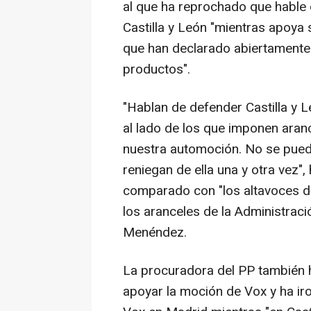
al que ha reprochado que hable 
Castilla y León "mientras apoya s
que han declarado abiertamente
productos".
"Hablan de defender Castilla y L
al lado de los que imponen aran
nuestra automoción. No se puede 
reniegan de ella una y otra vez"
comparado con "los altavoces de
los aranceles de la Administrac
Menéndez.
La procuradora del PP también h
apoyar la moción de Vox y ha ir