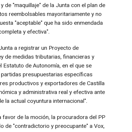
 y de "maquillaje" de la Junta con el plan de
itos reembolsables mayoritariamente y no
uesta "aceptable" que ha sido enmendada
ompleta y efectiva".
 Junta a registrar un Proyecto de
y de medidas tributarias, financieras y
l Estatuto de Autonomía, en el que se
 partidas presupuestarias específicas
res productivos y exportadores de Castilla
nómica y administrativa real y efectiva ante
e la actual coyuntura internacional".
a favor de la moción, la procuradora del PP
o de "contradictorio y preocupante" a Vox,