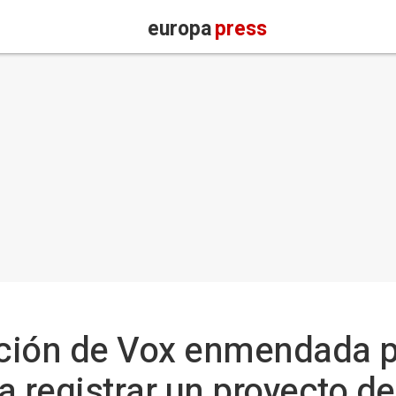
europa
press
ción de Vox enmendada 
 a registrar un proyecto 