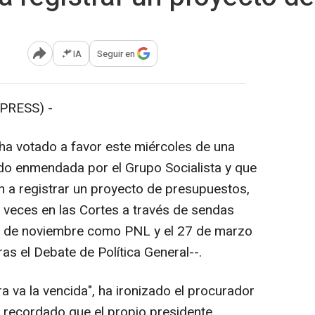
IA
Seguir en
Abrir opciones para compartir
PRESS) -
ha votado a favor este miércoles de una
do enmendada por el Grupo Socialista y que
eón a registrar un proyecto de presupuestos,
 veces en las Cortes a través de sendas
 20 de noviembre como PNL y el 27 de marzo
s el Debate de Política General--.
ra va la vencida", ha ironizado el procurador
recordado que el propio presidente