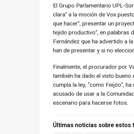
El Grupo Parlamentario UPL-Sor
clara" a la moción de Vox puesto
que hacer", presentar un proye
tejido productivo", en palabras
Fernández que ha advertido a la
han de presentar y si no eleccion
Finalmente, el procurador por Va
también ha dado el visto bueno 
cumpla la ley, "como Feijóo", ha
acusado de usar a la Comunida
escenario para hacerse fotos.
Últimas noticias sobre estos