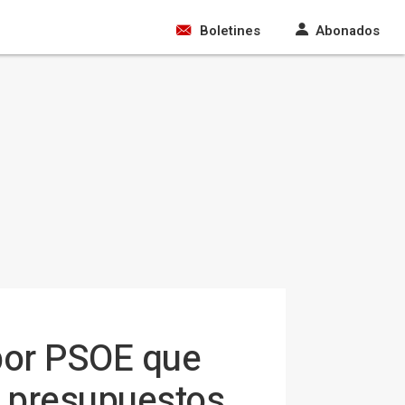
Boletines
Abonados
por PSOE que
de presupuestos