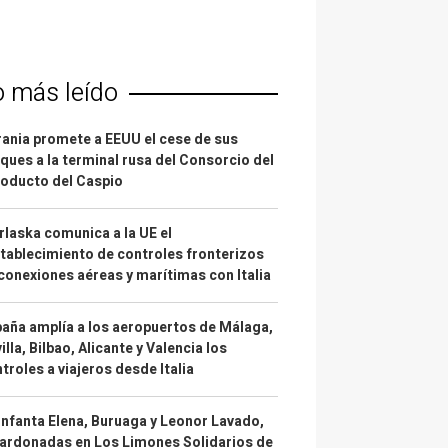
o más leído
ania promete a EEUU el cese de sus
ques a la terminal rusa del Consorcio del
oducto del Caspio
laska comunica a la UE el
tablecimiento de controles fronterizos
conexiones aéreas y marítimas con Italia
aña amplía a los aeropuertos de Málaga,
illa, Bilbao, Alicante y Valencia los
troles a viajeros desde Italia
infanta Elena, Buruaga y Leonor Lavado,
ardonadas en Los Limones Solidarios de