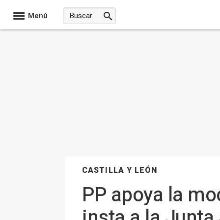
Menú
CASTILLA Y LEÓN
PP apoya la mo
insta a la Junta