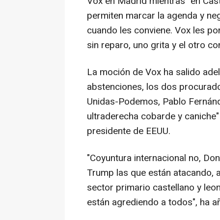
Vox en Madrid mientras "en Casti
permiten marcar la agenda y neg
cuando les conviene. Vox les pon
sin reparo, uno grita y el otro co
La moción de Vox ha salido adel
abstenciones, los dos procurado
Unidas-Podemos, Pablo Fernánde
ultraderecha cobarde y caniche" 
presidente de EEUU.
"Coyuntura internacional no, Don
Trump las que están atacando, a
sector primario castellano y leo
están agrediendo a todos", ha a