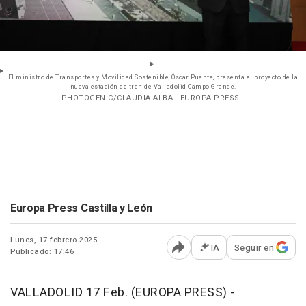
El ministro de Transportes y Movilidad Sostenible, Óscar Puente, presenta el proyecto de la
nueva estación de tren de Valladolid Campo Grande.
- PHOTOGENIC/CLAUDIA ALBA - EUROPA PRESS
Europa Press Castilla y León
Lunes, 17 febrero 2025
IA
Seguir en
Publicado: 17:46
Abrir opciones para comp
VALLADOLID 17 Feb. (EUROPA PRESS) -