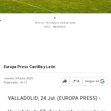
Archivo - Helicóptero medicalizado.
- JCYL - ARCHIVO
Europa Press Castilla y León
Jueves, 24 julio 2025
IA
Seguir en
Publicado: 19:17
Abrir opciones para comp
VALLADOLID, 24 Jul. (EUROPA PRESS) -