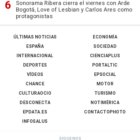
Sonorama Ribera cierra el viernes con Arde
Bogotá, Love of Lesbian y Carlos Ares como
protagonistas
ÚLTIMAS NOTICIAS
ECONOMÍA
ESPAÑA
SOCIEDAD
INTERNACIONAL
CIENCIAPLUS
DEPORTES
PORTALTIC
VÍDEOS
EPSOCIAL
CHANCE
MOTOR
CULTURAOCIO
TURISMO
DESCONECTA
NOTIMÉRICA
EPDATA.ES
CONTACTOPHOTO
INFOSALUS
SÍGUENOS