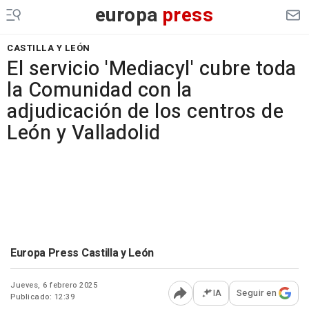
europa
press
CASTILLA Y LEÓN
El servicio 'Mediacyl' cubre toda
la Comunidad con la
adjudicación de los centros de
León y Valladolid
Europa Press Castilla y León
Jueves, 6 febrero 2025
IA
Seguir en
Publicado: 12:39
Abrir opciones para comp