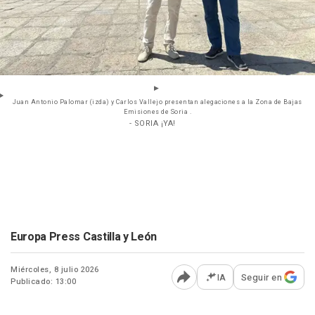
Juan Antonio Palomar (izda) y Carlos Vallejo presentan alegaciones a la Zona de Bajas
Emisiones de Soria .
- SORIA ¡YA!
Europa Press Castilla y León
Miércoles, 8 julio 2026
IA
Seguir en
Publicado: 13:00
Abrir opciones para comp