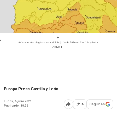
Avisos metorológicos para el 7 de julio de 2026 en Castilla y León.
- AEMET
Europa Press Castilla y León
Lunes, 6 julio 2026
IA
Seguir en
Publicado: 18:26
Abrir opciones para comp