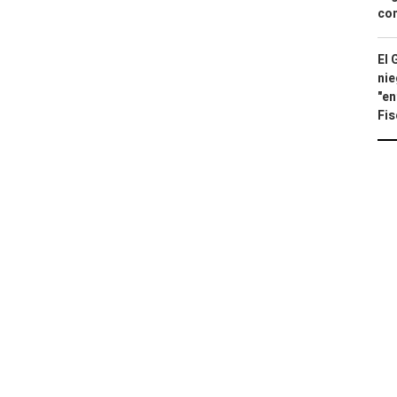
con
El 
nie
"en
Fis