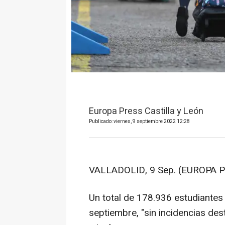
Europa Press Castilla y León
Publicado: viernes, 9 septiembre 2022 12:28
VALLADOLID, 9 Sep. (EUROPA P
Un total de 178.936 estudiantes
septiembre, "sin incidencias des