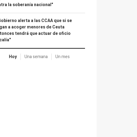
tra la soberanía nacional"
Gobierno alerta a las CCAA que si se
gan a acoger menores de Ceuta
tonces tendrá que actuar de oficio
calía"
Hoy
Una semana
Un mes