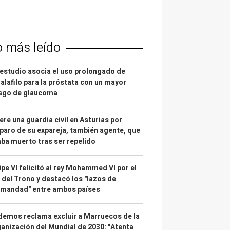
o más leído
estudio asocia el uso prolongado de
alafilo para la próstata con un mayor
esgo de glaucoma
re una guardia civil en Asturias por
paro de su expareja, también agente, que
ba muerto tras ser repelido
ipe VI felicitó al rey Mohammed VI por el
 del Trono y destacó los "lazos de
rmandad" entre ambos países
emos reclama excluir a Marruecos de la
anización del Mundial de 2030: "Atenta