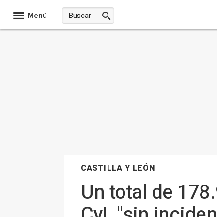
Menú
CASTILLA Y LEÓN
Un total de 178
CyL "sin incide