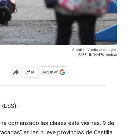
Archivo - Vuelta al colegio.
- ISABEL INFANTES - Archivo
IA
Seguir en
Abrir opciones para compartir
RESS) -
 ha comenzado las clases este viernes, 9 de
tacadas" en las nueve provincias de Castilla