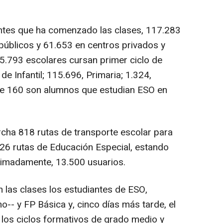
antes que ha comenzado las clases, 117.283
públicos y 61.653 en centros privados y
5.793 escolares cursan primer ciclo de
 de Infantil; 115.696, Primaria; 1.324,
ue 160 son alumnos que estudian ESO en
cha 818 rutas de transporte escolar para
 126 rutas de Educación Especial, estando
oximadamente, 13.500 usuarios.
n las clases los estudiantes de ESO,
no-- y FP Básica y, cinco días más tarde, el
 los ciclos formativos de grado medio y