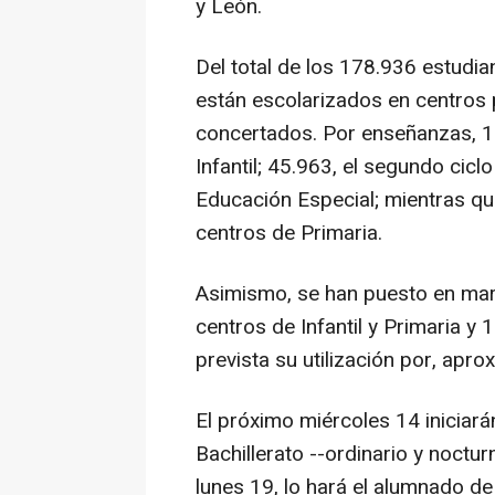
y León.
Del total de los 178.936 estudi
están escolarizados en centros 
concertados. Por enseñanzas, 1
Infantil; 45.963, el segundo ciclo
Educación Especial; mientras q
centros de Primaria.
Asimismo, se han puesto en mar
centros de Infantil y Primaria y
prevista su utilización por, apr
El próximo miércoles 14 iniciará
Bachillerato --ordinario y noctur
lunes 19, lo hará el alumnado de