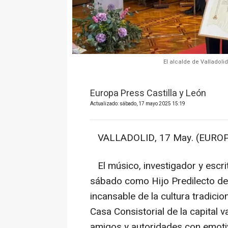
El alcalde de Valladolid
Europa Press Castilla y León
Actualizado: sábado, 17 mayo 2025 15:19
VALLADOLID, 17 May. (EUROP
El músico, investigador y escri
sábado como Hijo Predilecto de 
incansable de la cultura tradicio
Casa Consistorial de la capital v
amigos y autoridades con emotiv