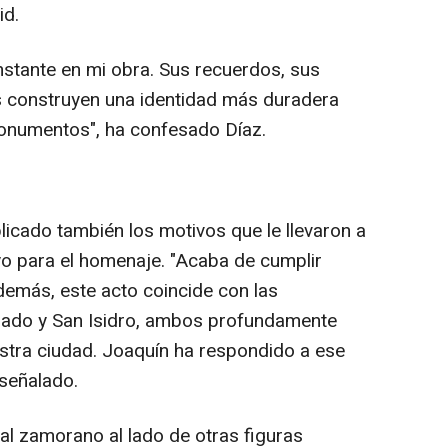
id.
stante en mi obra. Sus recuerdos, sus
das construyen una identidad más duradera
onumentos", ha confesado Díaz.
licado también los motivos que le llevaron a
o para el homenaje. "Acaba de cumplir
emás, este acto coincide con las
lado y San Isidro, ambos profundamente
estra ciudad. Joaquín ha respondido a ese
 señalado.
l zamorano al lado de otras figuras