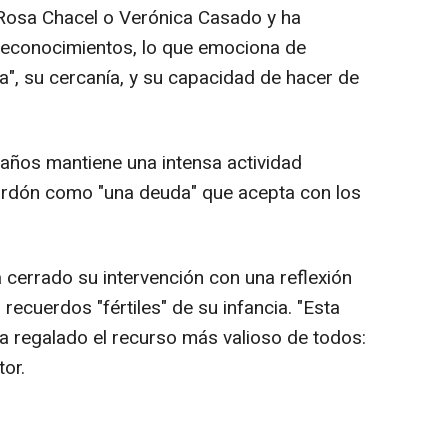
 Rosa Chacel o Verónica Casado y ha
 reconocimientos, lo que emociona de
a", su cercanía, y su capacidad de hacer de
ños mantiene una intensa actividad
alardón como "una deuda" que acepta con los
a cerrado su intervención con una reflexión
ecuerdos "fértiles" de su infancia. "Esta
 regalado el recurso más valioso de todos:
tor.