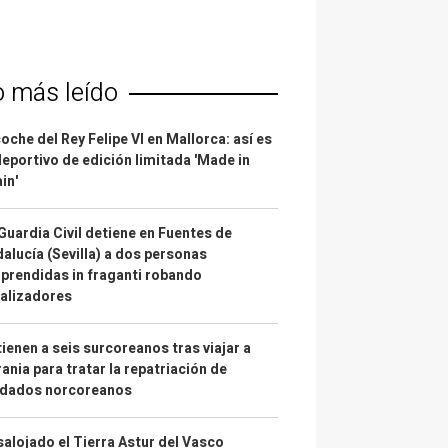
o más leído
coche del Rey Felipe VI en Mallorca: así es
deportivo de edición limitada 'Made in
in'
Guardia Civil detiene en Fuentes de
alucía (Sevilla) a dos personas
prendidas in fraganti robando
alizadores
ienen a seis surcoreanos tras viajar a
ania para tratar la repatriación de
ldados norcoreanos
alojado el Tierra Astur del Vasco