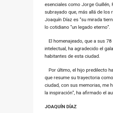
esenciales como Jorge Guillén,
subrayado que, más allá de los
Joaquín Díaz es "su mirada tiern
lo cotidiano "un legado eterno".
El homenajeado, que a sus 78 a
intelectual, ha agradecido el g
habitantes de esta ciudad.
Por último, el hijo predilecto h
que resume su trayectoria como r
ciudad, con sus memorias, me ha
la inspiración", ha afirmado el au
JOAQUÍN DÍAZ