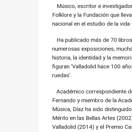
Músico, escritor e investigador
Folklore y la Fundación que llev
nacional en el estudio de la vida
Ha publicado más de 70 libros
numerosas exposiciones, muchas d
historia, la identidad y la memor
figuran 'Valladolid hace 100 año
ruedas'.
Académico correspondiente de 
Fernando y miembro de la Academ
Música, Díaz ha sido distinguido
Mérito en las Bellas Artes (2002
Valladolid (2014) y el Premio C