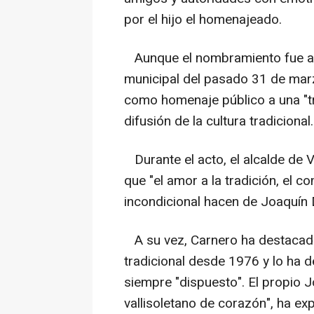
por el hijo el homenajeado.
Aunque el nombramiento fue ap
municipal del pasado 31 de marzo,
como homenaje público a una "tr
difusión de la cultura tradicional.
Durante el acto, el alcalde de V
que "el amor a la tradición, el 
incondicional hacen de Joaquín D
A su vez, Carnero ha destacado
tradicional desde 1976 y lo ha d
siempre "dispuesto". El propio 
vallisoletano de corazón", ha e