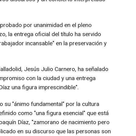
robado por unanimidad en el pleno
 la entrega oficial del título ha servido
abajador incansable" en la preservación y
alladolid, Jesús Julio Carnero, ha señalado
compromiso con la ciudad y una entrega
íaz una figura imprescindible".
 su "ánimo fundamental" por la cultura
efinido como "una figura esencial" que está
Joaquín Díaz, "zamorano de nacimiento pero
xplicado en su discurso que las personas son