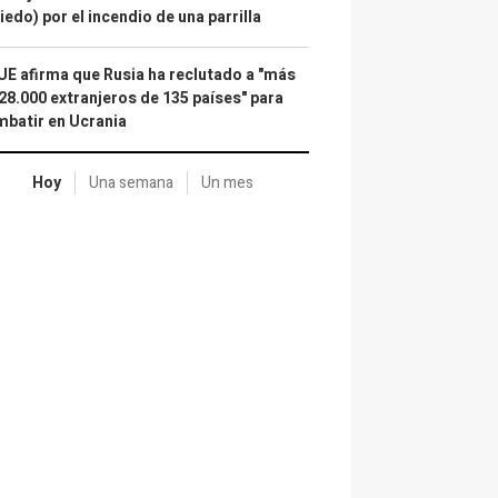
iedo) por el incendio de una parrilla
UE afirma que Rusia ha reclutado a "más
28.000 extranjeros de 135 países" para
batir en Ucrania
Hoy
Una semana
Un mes