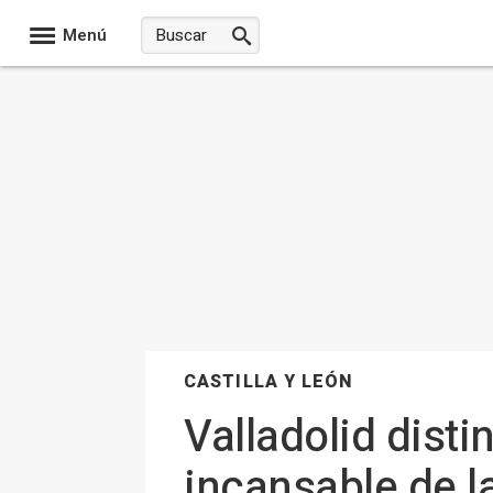
Menú
CASTILLA Y LEÓN
Valladolid disti
incansable de la