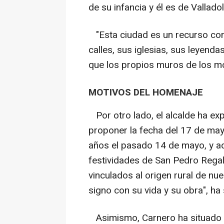
de su infancia y él es de Valladol
"Esta ciudad es un recurso con
calles, sus iglesias, sus leyen
que los propios muros de los m
MOTIVOS DEL HOMENAJE
Por otro lado, el alcalde ha exp
proponer la fecha del 17 de may
años el pasado 14 de mayo, y ad
festividades de San Pedro Rega
vinculados al origen rural de nu
signo con su vida y su obra", ha
Asimismo, Carnero ha situado a