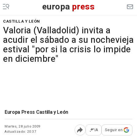
europa
press
CASTILLA Y LEÓN
Valoria (Valladolid) invita a
acudir el sábado a su nochevieja
estival "por si la crisis lo impide
en diciembre"
Europa Press Castilla y León
Martes, 28 julio 2009
IA
Seguir en
Actualizado: 20:37
Abrir opciones para comp