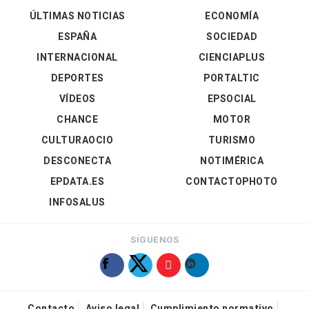
ÚLTIMAS NOTICIAS
ECONOMÍA
ESPAÑA
SOCIEDAD
INTERNACIONAL
CIENCIAPLUS
DEPORTES
PORTALTIC
VÍDEOS
EPSOCIAL
CHANCE
MOTOR
CULTURAOCIO
TURISMO
DESCONECTA
NOTIMÉRICA
EPDATA.ES
CONTACTOPHOTO
INFOSALUS
SÍGUENOS
Contacto
Aviso legal
Cumplimiento normativo