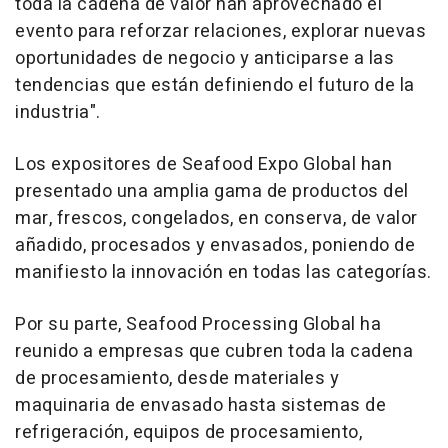
toda la cadena de valor han aprovechado el
evento para reforzar relaciones, explorar nuevas
oportunidades de negocio y anticiparse a las
tendencias que están definiendo el futuro de la
industria".
Los expositores de Seafood Expo Global han
presentado una amplia gama de productos del
mar, frescos, congelados, en conserva, de valor
añadido, procesados y envasados, poniendo de
manifiesto la innovación en todas las categorías.
Por su parte, Seafood Processing Global ha
reunido a empresas que cubren toda la cadena
de procesamiento, desde materiales y
maquinaria de envasado hasta sistemas de
refrigeración, equipos de procesamiento,