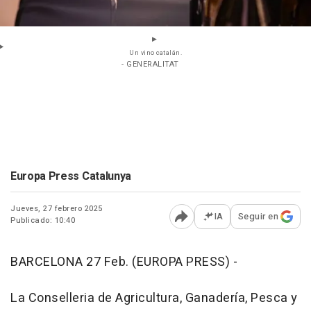
Un vino catalán.
- GENERALITAT
Europa Press Catalunya
Jueves, 27 febrero 2025
IA
Seguir en
Publicado: 10:40
Abrir opciones para comp
BARCELONA 27 Feb. (EUROPA PRESS) -
La Conselleria de Agricultura, Ganadería, Pesca y