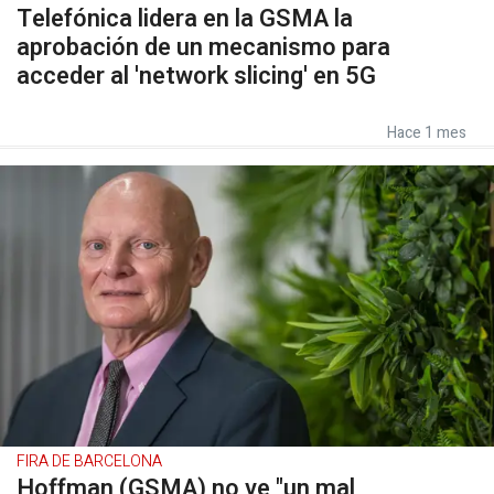
Telefónica lidera en la GSMA la
aprobación de un mecanismo para
acceder al 'network slicing' en 5G
Hace 1 mes
FIRA DE BARCELONA
Hoffman (GSMA) no ve "un mal