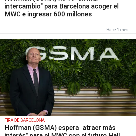
intercambio" para Barcelona acoger el
MWC e ingresar 600 millones
Hace 1 mes
FIRA DE BARCELONA
Hoffman (GSMA) espera "atraer más
interés" para el MWC con el futuro Hall