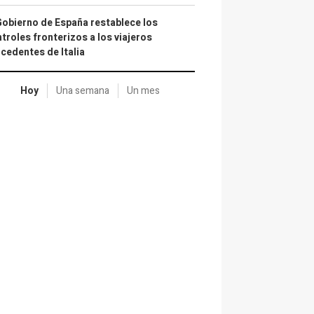
Gobierno de España restablece los
troles fronterizos a los viajeros
cedentes de Italia
Hoy
Una semana
Un mes