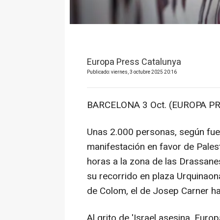
Europa Press Catalunya
Publicado: viernes, 3 octubre 2025 20:16
BARCELONA 3 Oct. (EUROPA PR
Unas 2.000 personas, según fuent
manifestación en favor de Palest
horas a la zona de las Drassane
su recorrido en plaza Urquinaona
de Colom, el de Josep Carner has
Al grito de 'Israel asesina, Europ