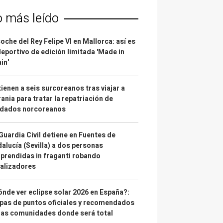
o más leído
coche del Rey Felipe VI en Mallorca: así es
deportivo de edición limitada 'Made in
in'
ienen a seis surcoreanos tras viajar a
ania para tratar la repatriación de
ldados norcoreanos
Guardia Civil detiene en Fuentes de
alucía (Sevilla) a dos personas
prendidas in fraganti robando
alizadores
nde ver eclipse solar 2026 en España?:
as de puntos oficiales y recomendados
las comunidades donde será total