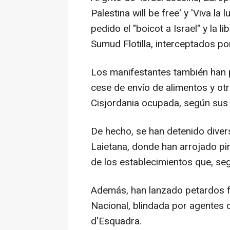
Palestina will be free' y 'Viva l
pedido el "boicot a Israel" y la 
Sumud Flotilla, interceptados por
Los manifestantes también han p
cese de envío de alimentos y otr
Cisjordania ocupada, según sus
De hecho, se han detenido dive
Laietana, donde han arrojado pint
de los establecimientos que, seg
Además, han lanzado petardos fr
Nacional, blindada por agentes 
d'Esquadra.