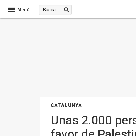
Menú
CATALUNYA
Unas 2.000 pers
favor de Palest