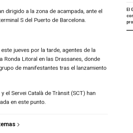
El 
han dirigido a la zona de acampada, ante el
con
 terminal S del Puerto de Barcelona.
pro
este jueves por la tarde, agentes de la
la Ronda Litoral en las Drassanes, donde
grupo de manifestantes tras el lanzamiento
 y el Servei Català de Trànsit (SCT) han
tada en este punto.
 temas