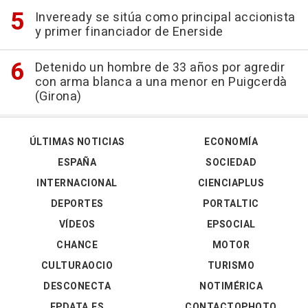
Inveready se sitúa como principal accionista
y primer financiador de Enerside
Detenido un hombre de 33 años por agredir
con arma blanca a una menor en Puigcerdà
(Girona)
ÚLTIMAS NOTICIAS
ECONOMÍA
ESPAÑA
SOCIEDAD
INTERNACIONAL
CIENCIAPLUS
DEPORTES
PORTALTIC
VÍDEOS
EPSOCIAL
CHANCE
MOTOR
CULTURAOCIO
TURISMO
DESCONECTA
NOTIMÉRICA
EPDATA.ES
CONTACTOPHOTO