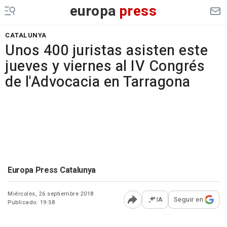
europa
press
CATALUNYA
Unos 400 juristas asisten este
jueves y viernes al IV Congrés
de l'Advocacia en Tarragona
Europa Press Catalunya
Miércoles, 26 septiembre 2018
IA
Seguir en
Publicado: 19:58
Abrir opciones para comp