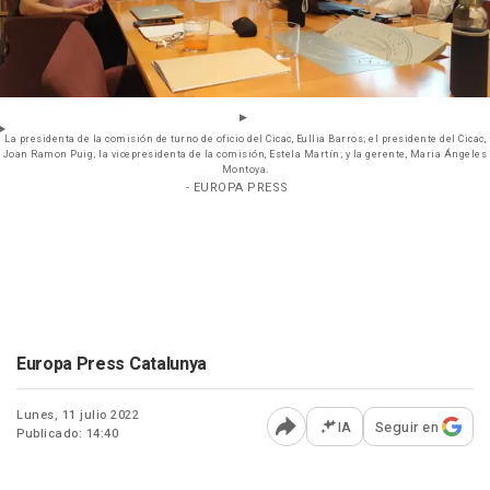
La presidenta de la comisión de turno de oficio del Cicac, Eullia Barros; el presidente del Cicac,
Joan Ramon Puig; la vicepresidenta de la comisión, Estela Martín; y la gerente, Maria Ángeles
Montoya.
- EUROPA PRESS
Europa Press Catalunya
Lunes, 11 julio 2022
IA
Seguir en
Publicado: 14:40
Abrir opciones para comp