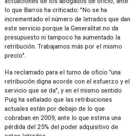
actuaciones de los abogados de oficio, ante
lo que Barros ha criticado: "No se ha
incrementado el número de letrados que dan
este servicio porque la Generalitat no da
presupuesto ni tampoco ha aumentado la
retribución. Trabajamos más por el mismo
precio".
Ha reclamado para el turno de oficio "una
retribución digna acorde con el esfuerzo y el
servicio que se da", y en el mismo sentido
Puig ha señalado que las retribuciones
actuales están por debajo de lo que
cobraban en 2009, ante lo que estima una
pérdida del 25% del poder adquisitivo de