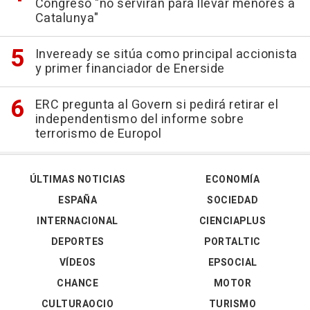
Congreso "no servirán para llevar menores a
Catalunya"
Inveready se sitúa como principal accionista
y primer financiador de Enerside
ERC pregunta al Govern si pedirá retirar el
independentismo del informe sobre
terrorismo de Europol
ÚLTIMAS NOTICIAS
ECONOMÍA
ESPAÑA
SOCIEDAD
INTERNACIONAL
CIENCIAPLUS
DEPORTES
PORTALTIC
VÍDEOS
EPSOCIAL
CHANCE
MOTOR
CULTURAOCIO
TURISMO