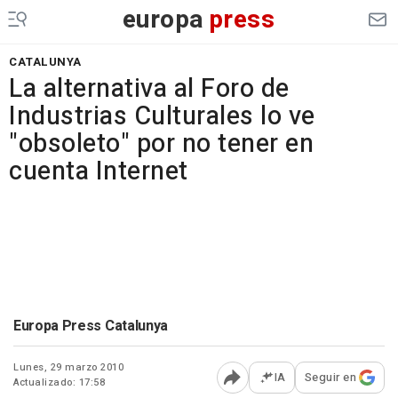
europa
press
CATALUNYA
La alternativa al Foro de
Industrias Culturales lo ve
"obsoleto" por no tener en
cuenta Internet
Europa Press Catalunya
Lunes, 29 marzo 2010
IA
Seguir en
Actualizado: 17:58
Abrir opciones para comp