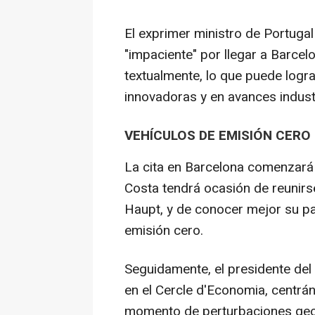
El exprimer ministro de Portuga
"impaciente" por llegar a Barce
textualmente, lo que puede logra
innovadoras y en avances industr
VEHÍCULOS DE EMISIÓN CERO
La cita en Barcelona comenzará c
Costa tendrá ocasión de reunirs
Haupt, y de conocer mejor su pap
emisión cero.
Seguidamente, el presidente de
en el Cercle d'Economia, centrá
momento de perturbaciones geop