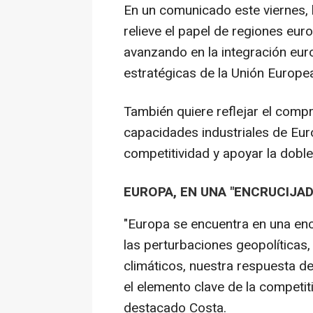
En un comunicado este viernes, l
relieve el papel de regiones eur
avanzando en la integración euro
estratégicas de la Unión Europea
También quiere reflejar el comp
capacidades industriales de Eur
competitividad y apoyar la doble 
EUROPA, EN UNA "ENCRUCIJAD
"Europa se encuentra en una encr
las perturbaciones geopolíticas,
climáticos, nuestra respuesta d
el elemento clave de la competit
destacado Costa.