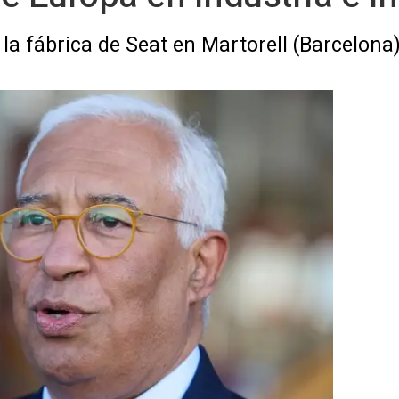
á la fábrica de Seat en Martorell (Barcelona