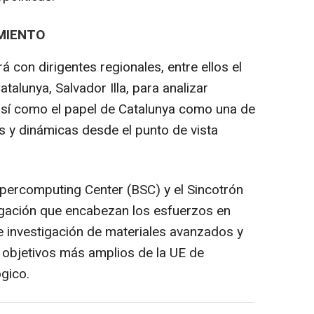
MIENTO
rá con dirigentes regionales, entre ellos el
atalunya, Salvador Illa, para analizar
así como el papel de Catalunya como una de
s y dinámicas desde el punto de vista
upercomputing Center (BSC) y el Sincotrón
igación que encabezan los esfuerzos en
e investigación de materiales avanzados y
 objetivos más amplios de la UE de
ógico.