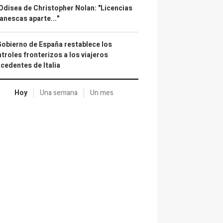
Odisea de Christopher Nolan: "Licencias
anescas aparte..."
Gobierno de España restablece los
troles fronterizos a los viajeros
cedentes de Italia
Hoy
Una semana
Un mes