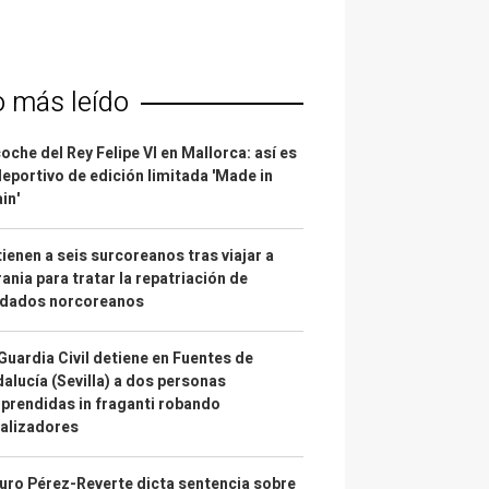
o más leído
coche del Rey Felipe VI en Mallorca: así es
deportivo de edición limitada 'Made in
in'
ienen a seis surcoreanos tras viajar a
ania para tratar la repatriación de
ldados norcoreanos
Guardia Civil detiene en Fuentes de
alucía (Sevilla) a dos personas
prendidas in fraganti robando
alizadores
uro Pérez-Reverte dicta sentencia sobre