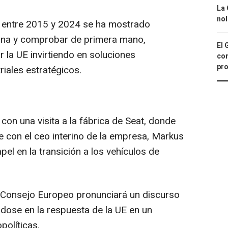
La 
nol
l entre 2015 y 2024 se ha mostrado
lona y comprobar de primera mano,
El 
r la UE invirtiendo en soluciones
con
pro
iales estratégicos.
on una visita a la fábrica de Seat, donde
e con el ceo interino de la empresa, Markus
el en la transición a los vehículos de
l Consejo Europeo pronunciará un discurso
ndose en la respuesta de la UE en un
olíticas.