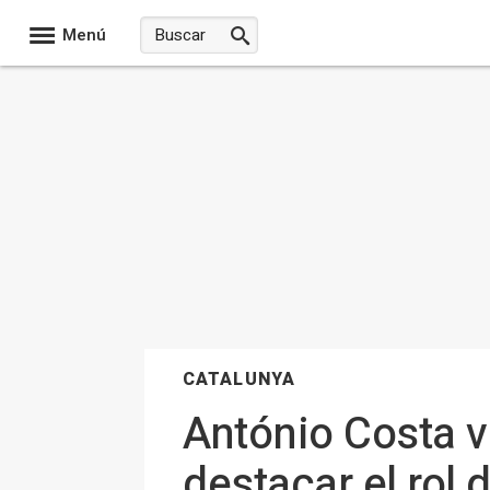
Menú
CATALUNYA
António Costa v
destacar el rol 