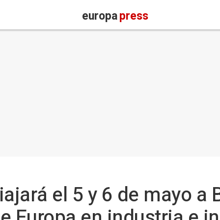
europa
press
iajará el 5 y 6 de mayo a
de Europa en industria e 