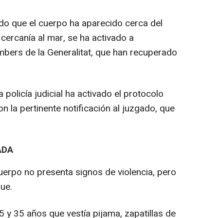
do que el cuerpo ha aparecido cerca del
 cercanía al mar, se ha activado a
bers de la Generalitat, que han recuperado
a policía judicial ha activado el protocolo
n la pertinente notificación al juzgado, que
ADA
uerpo no presenta signos de violencia, pero
que.
5 y 35 años que vestía pijama, zapatillas de