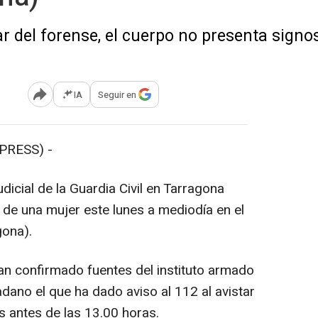
 del forense, el cuerpo no presenta signos
IA
Seguir en
Abrir opciones para compartir
PRESS) -
dicial de la Guardia Civil en Tarragona
r de una mujer este lunes a mediodía en el
gona).
an confirmado fuentes del instituto armado
dano el que ha dado aviso al 112 al avistar
s antes de las 13.00 horas.