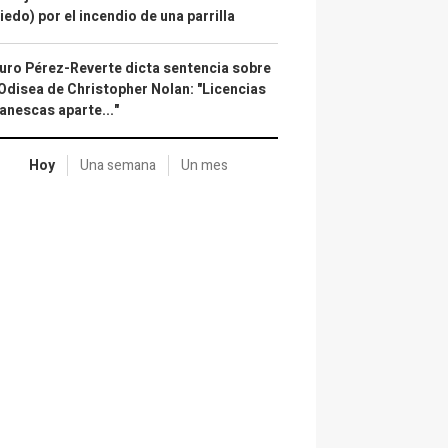
iedo) por el incendio de una parrilla
uro Pérez-Reverte dicta sentencia sobre
Odisea de Christopher Nolan: "Licencias
anescas aparte..."
Hoy
Una semana
Un mes