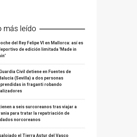
o más leído
coche del Rey Felipe VI en Mallorca: así es
deportivo de edición limitada 'Made in
in'
Guardia Civil detiene en Fuentes de
alucía (Sevilla) a dos personas
prendidas in fraganti robando
alizadores
ienen a seis surcoreanos tras viajar a
ania para tratar la repatriación de
ldados norcoreanos
alojado el Tierra Astur del Vasco