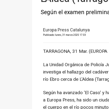
Según el examen preliminar
Europa Press Catalunya
Publicado: lunes, 31 marzo 2025 17:33
TARRAGONA, 31 Mar. (EUROPA 
La Unidad Orgánica de Policía Ju
investiga el hallazgo del cadáve
río Ebro cerca de L'Aldea (Tarra
Según ha avanzado 'El Caso' y h
a Europa Press, ha sido un ciuda
el cuerpo en el río pocos minuto