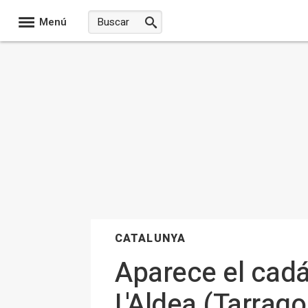
Menú
CATALUNYA
Aparece el cadá
L'Aldea (Tarrag