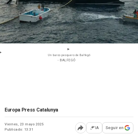
Un barco pesquero de Balfegó
- BALFEGÓ
Europa Press Catalunya
Viernes, 23 mayo 2025
IA
Seguir en
Publicado: 13:31
Abrir opciones para comp