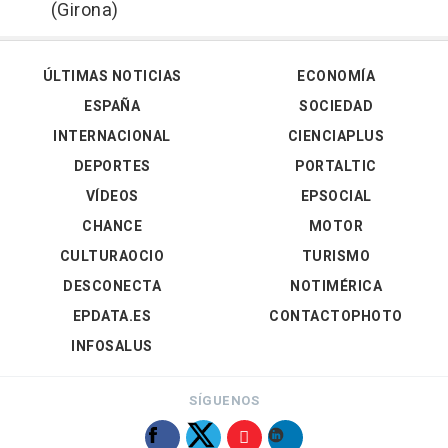
(Girona)
ÚLTIMAS NOTICIAS
ECONOMÍA
ESPAÑA
SOCIEDAD
INTERNACIONAL
CIENCIAPLUS
DEPORTES
PORTALTIC
VÍDEOS
EPSOCIAL
CHANCE
MOTOR
CULTURAOCIO
TURISMO
DESCONECTA
NOTIMÉRICA
EPDATA.ES
CONTACTOPHOTO
INFOSALUS
SÍGUENOS