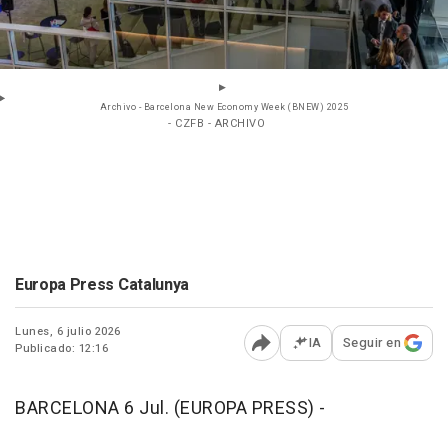
Archivo - Barcelona New Economy Week (BNEW) 2025
- CZFB - ARCHIVO
Europa Press Catalunya
Lunes, 6 julio 2026
IA
Seguir en
Publicado: 12:16
Abrir opciones para comp
BARCELONA 6 Jul. (EUROPA PRESS) -