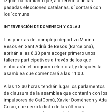
izquierda catalana que, a diferencia de las
pasadas elecciones catalanas, sí contará con
los 'comuns'.
INTERVENCIÓN DE DOMÈNECH Y COLAU
Las puertas del complejo deportivo Marina
Besòs en Sant Adrià de Besòs (Barcelona),
abrirán a las 8.30 para acoger primero unos
talleres participativos a través de los que
elaborarán el programa electoral, y después la
asamblea que comenzará a las 11:00.
A las 12.30 horas tendrán lugar los parlamentos
de clausura de la asamblea que contarán con los
impulsores de CatComú, Xavier Domènech y Ada
Colau, que cerró la lista de las últimas