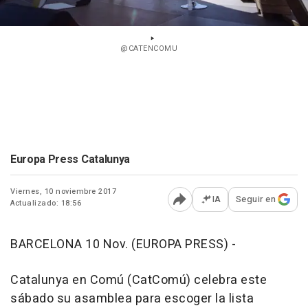
@CATENCOMU
Europa Press Catalunya
Viernes, 10 noviembre 2017
IA
Seguir en
Actualizado: 18:56
Abrir opciones para comp
BARCELONA 10 Nov. (EUROPA PRESS) -
Catalunya en Comú (CatComú) celebra este
sábado su asamblea para escoger la lista