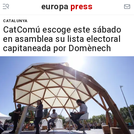
europa
press
CATALUNYA
CatComú escoge este sábado
en asamblea su lista electoral
capitaneada por Domènech