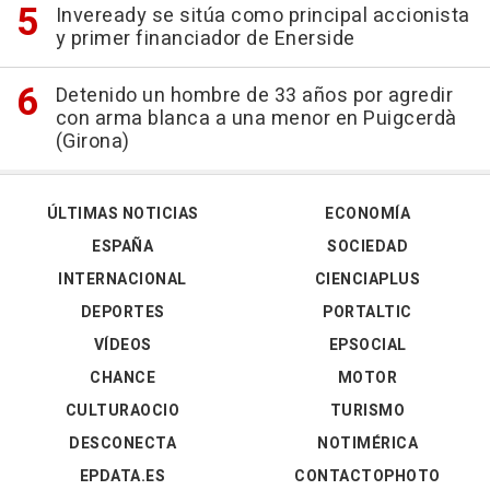
Inveready se sitúa como principal accionista
y primer financiador de Enerside
Detenido un hombre de 33 años por agredir
con arma blanca a una menor en Puigcerdà
(Girona)
ÚLTIMAS NOTICIAS
ECONOMÍA
ESPAÑA
SOCIEDAD
INTERNACIONAL
CIENCIAPLUS
DEPORTES
PORTALTIC
VÍDEOS
EPSOCIAL
CHANCE
MOTOR
CULTURAOCIO
TURISMO
DESCONECTA
NOTIMÉRICA
EPDATA.ES
CONTACTOPHOTO