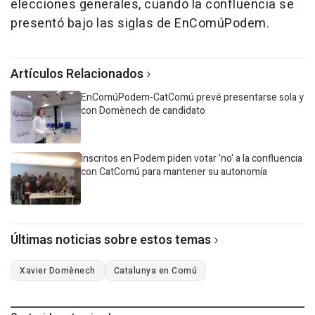
elecciones generales, cuando la confluencia se
presentó bajo las siglas de EnComúPodem.
Artículos Relacionados
EnComúPodem-CatComú prevé presentarse sola y
con Domènech de candidato
Inscritos en Podem piden votar 'no' a la confluencia
con CatComú para mantener su autonomía
Últimas noticias sobre estos temas
Xavier Domènech
Catalunya en Comú