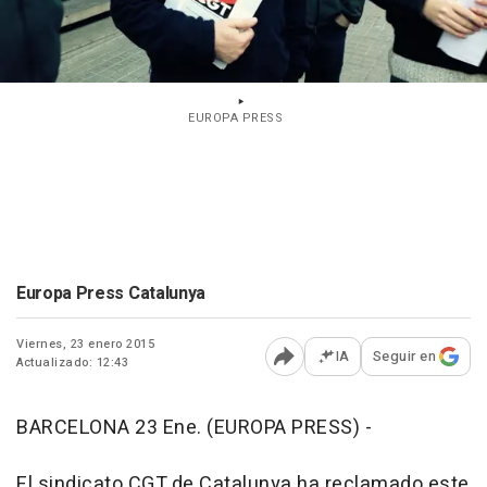
EUROPA PRESS
Europa Press Catalunya
Viernes, 23 enero 2015
IA
Seguir en
Actualizado: 12:43
Abrir opciones para comp
BARCELONA 23 Ene. (EUROPA PRESS) -
El sindicato CGT de Catalunya ha reclamado este