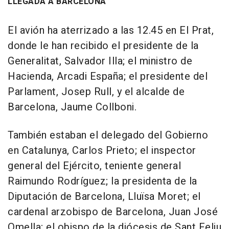
LLEGADA A BARCELONA
El avión ha aterrizado a las 12.45 en El Prat,
donde le han recibido el presidente de la
Generalitat, Salvador Illa; el ministro de
Hacienda, Arcadi España; el presidente del
Parlament, Josep Rull, y el alcalde de
Barcelona, Jaume Collboni.
También estaban el delegado del Gobierno
en Catalunya, Carlos Prieto; el inspector
general del Ejército, teniente general
Raimundo Rodríguez; la presidenta de la
Diputación de Barcelona, Lluïsa Moret; el
cardenal arzobispo de Barcelona, Juan José
Omella; el obispo de la diócesis de Sant Feliu