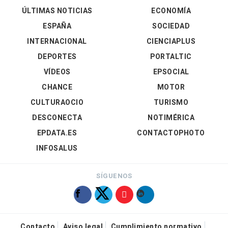
ÚLTIMAS NOTICIAS
ECONOMÍA
ESPAÑA
SOCIEDAD
INTERNACIONAL
CIENCIAPLUS
DEPORTES
PORTALTIC
VÍDEOS
EPSOCIAL
CHANCE
MOTOR
CULTURAOCIO
TURISMO
DESCONECTA
NOTIMÉRICA
EPDATA.ES
CONTACTOPHOTO
INFOSALUS
SÍGUENOS
Contacto
Aviso legal
Cumplimiento normativo