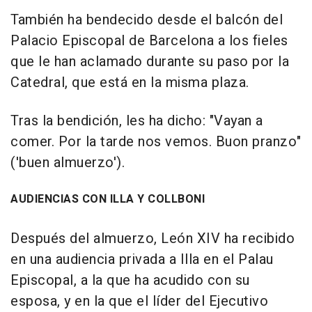
También ha bendecido desde el balcón del
Palacio Episcopal de Barcelona a los fieles
que le han aclamado durante su paso por la
Catedral, que está en la misma plaza.
Tras la bendición, les ha dicho: "Vayan a
comer. Por la tarde nos vemos. Buon pranzo"
('buen almuerzo').
AUDIENCIAS CON ILLA Y COLLBONI
Después del almuerzo, León XIV ha recibido
en una audiencia privada a Illa en el Palau
Episcopal, a la que ha acudido con su
esposa, y en la que el líder del Ejecutivo